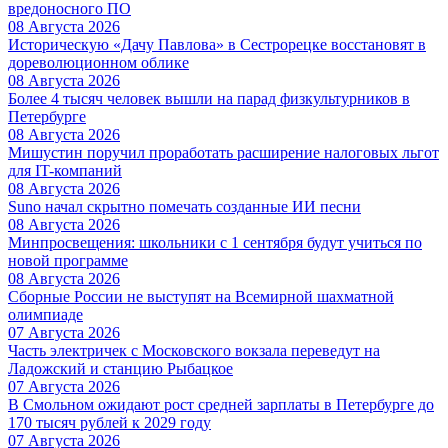
вредоносного ПО
08 Августа 2026
Историческую «Дачу Павлова» в Сестрорецке восстановят в
дореволюционном облике
08 Августа 2026
Более 4 тысяч человек вышли на парад физкультурников в
Петербурге
08 Августа 2026
Мишустин поручил проработать расширение налоговых льгот
для IT-компаний
08 Августа 2026
Suno начал скрытно помечать созданные ИИ песни
08 Августа 2026
Минпросвещения: школьники с 1 сентября будут учиться по
новой программе
08 Августа 2026
Сборные России не выступят на Всемирной шахматной
олимпиаде
07 Августа 2026
Часть электричек с Московского вокзала переведут на
Ладожский и станцию Рыбацкое
07 Августа 2026
В Смольном ожидают рост средней зарплаты в Петербурге до
170 тысяч рублей к 2029 году
07 Августа 2026