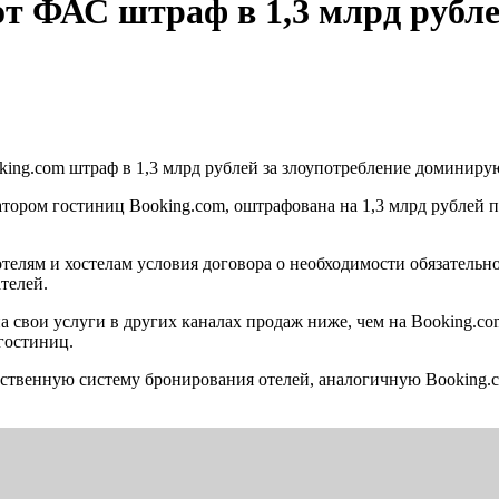
т ФАС штраф в 1,3 млрд рубле
king.com штраф в 1,3 млрд рублей за злоупотребление доминир
тором гостиниц Booking.com, оштрафована на 1,3 млрд рублей 
телям и хостелам условия договора о необходимости обязательно
телей.
 на свои услуги в других каналах продаж ниже, чем на Booking.
гостиниц.
бственную систему бронирования отелей, аналогичную Booking.co