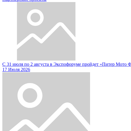
С 31 июля по 2 августа в Экспофоруме пройдет «Питер Мото 
17 Июля 2026