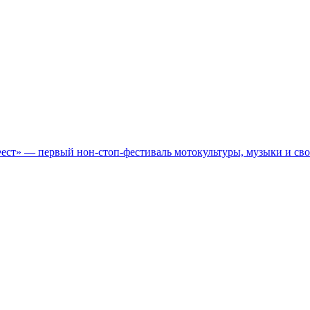
Фест» — первый нон-стоп-фестиваль мотокультуры, музыки и св