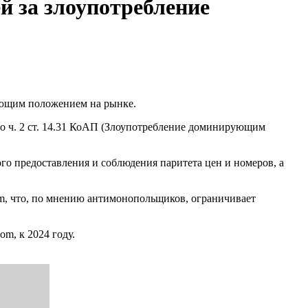
й за злоупотребление
ующим положением на рынке.
по ч. 2 ст. 14.31 КоАП (Злоупотребление доминирующим
го предоставления и соблюдения паритета цен и номеров, а
com, что, по мнению антимонопольщиков, ограничивает
m, к 2024 году.