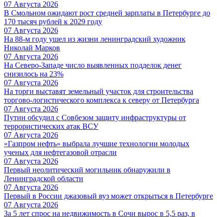
07 Августа 2026
В Смольном ожидают рост средней зарплаты в Петербурге до
170 тысяч рублей к 2029 году
07 Августа 2026
На 88-м году ушел из жизни ленинградский художник
Николай Марков
07 Августа 2026
На Северо-Западе число выявленных подделок денег
снизилось на 23%
07 Августа 2026
На торги выставят земельный участок для строительства
торгово-логистического комплекса к северу от Петербурга
07 Августа 2026
Путин обсудил с Совбезом защиту инфраструктуры от
террористических атак ВСУ
07 Августа 2026
«Газпром нефть» выбрала лучшие технологии молодых
ученых для нефтегазовой отрасли
07 Августа 2026
Первый неолитический могильник обнаружили в
Ленинградской области
07 Августа 2026
Первый в России джазовый вуз может открыться в Петербурге
07 Августа 2026
За 5 лет спрос на недвижимость в Сочи вырос в 5,5 раз, в