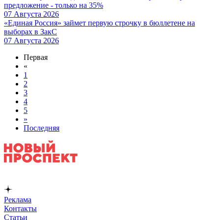
предложение - только на 35%
07 Августа 2026
«Единая Россия» займет первую строчку в бюллетене на
выборах в ЗакС
07 Августа 2026
Первая
«
1
2
3
4
5
»
Последняя
Реклама
Контакты
Статьи