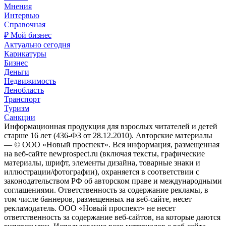
Мнения
Интервью
Справочная
₽ Мой бизнес
Актуально сегодня
Карикатуры
Бизнес
Деньги
Недвижимость
Ленобласть
Транспорт
Туризм
Санкции
Информационная продукция для взрослых читателей и детей
старше 16 лет (436-ФЗ от 28.12.2010). Авторские материалы
— © ООО «Новый проспект». Вся информация, размещенная
на веб-сайте newprospect.ru (включая тексты, графические
материалы, шрифт, элементы дизайна, товарные знаки и
иллюстрации/фотографии), охраняется в соответствии с
законодательством РФ об авторском праве и международными
соглашениями. Ответственность за содержание рекламы, в
том числе баннеров, размещенных на веб-сайте, несет
рекламодатель. ООО «Новый проспект» не несет
ответственность за содержание веб-сайтов, на которые даются