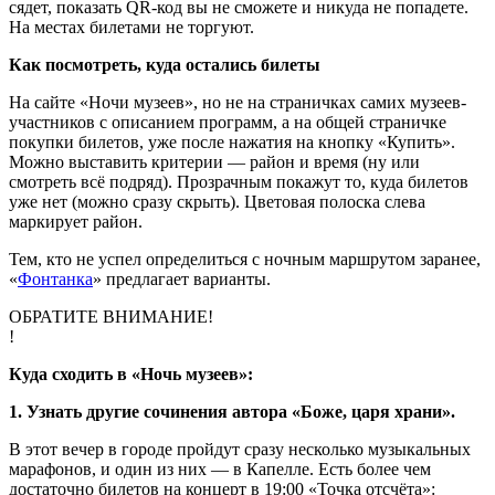
сядет, показать QR-код вы не сможете и никуда не попадете.
На местах билетами не торгуют.
Как посмотреть, куда остались билеты
На сайте «Ночи музеев», но не на страничках самих музеев-
участников с описанием программ, а на общей страничке
покупки билетов, уже после нажатия на кнопку «Купить».
Можно выставить критерии — район и время (ну или
смотреть всё подряд). Прозрачным покажут то, куда билетов
уже нет (можно сразу скрыть). Цветовая полоска слева
маркирует район.
Тем, кто не успел определиться с ночным маршрутом заранее,
«
Фонтанка
» предлагает варианты.
ОБРАТИТЕ ВНИМАНИЕ!
!
Куда сходить в «Ночь музеев»:
1. Узнать другие сочинения автора «Боже, царя храни».
В этот вечер в городе пройдут сразу несколько музыкальных
марафонов, и один из них — в Капелле. Есть более чем
достаточно билетов на концерт в 19:00 «Точка отсчёта»: