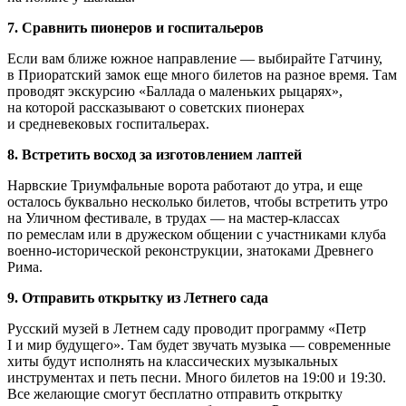
7. Сравнить пионеров и госпитальеров
Если вам ближе южное направление — выбирайте Гатчину,
в Приоратский замок еще много билетов на разное время. Там
проводят экскурсию «Баллада о маленьких рыцарях»,
на которой рассказывают о советских пионерах
и средневековых госпитальерах.
8. Встретить восход за изготовлением лаптей
Нарвские Триумфальные ворота работают до утра, и еще
осталось буквально несколько билетов, чтобы встретить утро
на Уличном фестивале, в трудах — на мастер-классах
по ремеслам или в дружеском общении с участниками клуба
военно-исторической реконструкции, знатоками Древнего
Рима.
9. Отправить открытку из Летнего сада
Русский музей в Летнем саду проводит программу «Петр
I и мир будущего». Там будет звучать музыка — современные
хиты будут исполнять на классических музыкальных
инструментах и петь песни. Много билетов на 19:00 и 19:30.
Все желающие смогут бесплатно отправить открытку