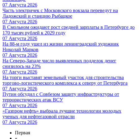
07 Августа 2026
Часть электричек с Московского вокзала переведут на
Ладожский и станцию Рыбацкое
07 Августа 2026
В Смольном ожидают рост средней зарплаты в Петербурге до
170 тысяч рублей к 2029 году
07 Августа 2026
На 88-м году ушел из жизни ленинградский художник
Николай Марков
07 Августа 2026
На Северо-Западе число выявленных подделок денег
снизилось на 23%
07 Августа 2026
На торги выставят земельный участок для строительства
торгово-логистического комплекса к северу от Петербурга
07 Августа 2026
Путин обсудил с Совбезом защиту инфраструктуры от
террористических атак ВСУ
07 Августа 2026
«Газпром нефть» выбрала лучшие технологии молодых
ученых для нефтегазовой отрасли
07 Августа 2026
Первая
«