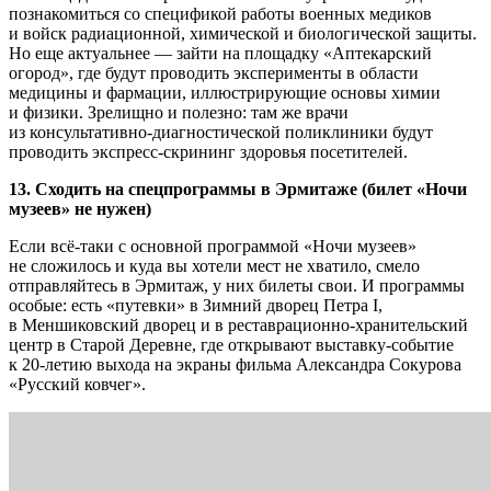
познакомиться со спецификой работы военных медиков
и войск радиационной, химической и биологической защиты.
Но еще актуальнее — зайти на площадку «Аптекарский
огород», где будут проводить эксперименты в области
медицины и фармации, иллюстрирующие основы химии
и физики. Зрелищно и полезно: там же врачи
из консультативно-диагностической поликлиники будут
проводить экспресс-скрининг здоровья посетителей.
13. Сходить на спецпрограммы в Эрмитаже (билет «Ночи
музеев» не нужен)
Если всё-таки с основной программой «Ночи музеев»
не сложилось и куда вы хотели мест не хватило, смело
отправляйтесь в Эрмитаж, у них билеты свои. И программы
особые: есть «путевки» в Зимний дворец Петра I,
в Меншиковский дворец и в реставрационно-хранительский
центр в Старой Деревне, где открывают выставку-событие
к 20-летию выхода на экраны фильма Александра Сокурова
«Русский ковчег».