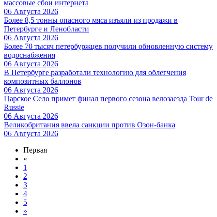
массовые сбои интернета
06 Августа 2026
Более 8,5 тонны опасного мяса изъяли из продажи в
Петербурге и Ленобласти
06 Августа 2026
Более 70 тысяч петербуржцев получили обновленную систему
водоснабжения
06 Августа 2026
В Петербурге разработали технологию для облегчения
композитных баллонов
06 Августа 2026
Царское Село примет финал первого сезона велозаезда Tour de
Russie
06 Августа 2026
Великобритания ввела санкции против Озон-банка
06 Августа 2026
Первая
«
1
2
3
4
5
»