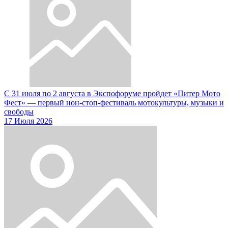
С 31 июля по 2 августа в Экспофоруме пройдет «Питер Мото
Фест» — первый нон-стоп-фестиваль мотокультуры, музыки и
свободы
17 Июля 2026