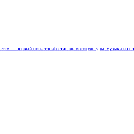
Фест» — первый нон-стоп-фестиваль мотокультуры, музыки и св