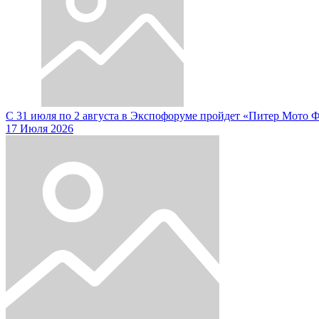
С 31 июля по 2 августа в Экспофоруме пройдет «Питер Мото 
17 Июля 2026