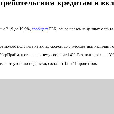
отребительским кредитам и вк
ь с 21,9 до 19,9%,
сообщает
РБК, основываясь на данных с сайта 
перь можно получить на вклад сроком до 3 месяцев при наличии
«СберПрайм+» ставка по нему составит 14%. Без подписки — 13%
 или отсутствию подписки, составит 12 и 11 процентов.