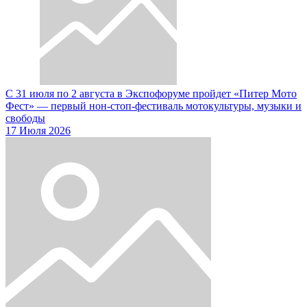
С 31 июля по 2 августа в Экспофоруме пройдет «Питер Мото
Фест» — первый нон-стоп-фестиваль мотокультуры, музыки и
свободы
17 Июля 2026