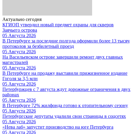
Актуально сегодня
КГИОП утвердил новый предмет охраны для скверов
Заячьего острова
05 Августа 2026
В Петербурге за последние полгода оформили более 13 тысяч
протоколов за безбилетный проезд
05 Августа 2026
На Васильевском острове завершили ремонт двух главных
магистралей
05 Августа 2026
В Петербурге на продажу выставили прижизненное издание
Гоголя за 3,5 млн
05 Августа 2026
Петербуржцев с 7 августа ждут дорожные ограничения в двух
районах
05 Августа 2026
В Петербурге 72% жилфонда готово к отопительному сезону
05 Августа 2026
Петербургские депутаты удалили свои страницы в соцсетях
05 Августа 2026
«Нева лаб» запустит производство на юге Петербурга
05 Августа 2026