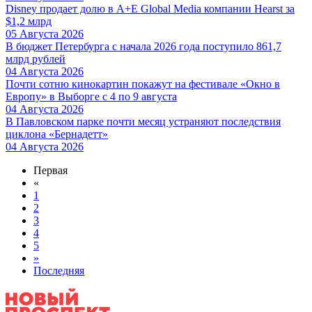
Disney продает долю в A+E Global Media компании Hearst за
$1,2 млрд
05 Августа 2026
В бюджет Петербурга с начала 2026 года поступило 861,7
млрд рублей
04 Августа 2026
Почти сотню кинокартин покажут на фестивале «Окно в
Европу» в Выборге с 4 по 9 августа
04 Августа 2026
В Павловском парке почти месяц устраняют последствия
циклона «Бернадетт»
04 Августа 2026
Первая
«
1
2
3
4
5
»
Последняя