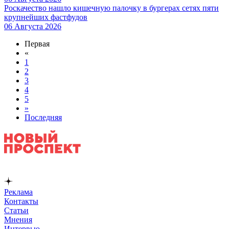
Роскачество нашло кишечную палочку в бургерах сетях пяти
крупнейших фастфудов
06 Августа 2026
Первая
«
1
2
3
4
5
»
Последняя
Реклама
Контакты
Статьи
Мнения
Интервью