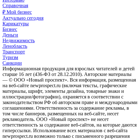
Справочная
₽ Мой бизнес
Актуально сегодня
Карикатуры
Бизнес
Деньги
Недвижимость
Ленобласть
Транспорт
Туризм
Санкции
Информационная продукция для взрослых читателей и детей
старше 16 лет (436-ФЗ от 28.12.2010). Авторские материалы
— © ООО «Новый проспект». Вся информация, размещенная
на веб-сайте newprospect.ru (включая тексты, графические
материалы, шрифт, элементы дизайна, товарные знаки и
иллюстрации/фотографии), охраняется в соответствии с
законодательством РФ об авторском праве и международными
соглашениями. Ответственность за содержание рекламы, в
том числе баннеров, размещенных на веб-сайте, несет
рекламодатель. ООО «Новый проспект» не несет
ответственность за содержание веб-сайтов, на которые даются
гиперссылки. Использование всех материалов с веб-сайта
newprospect.ru возможно только с письменного разрешения