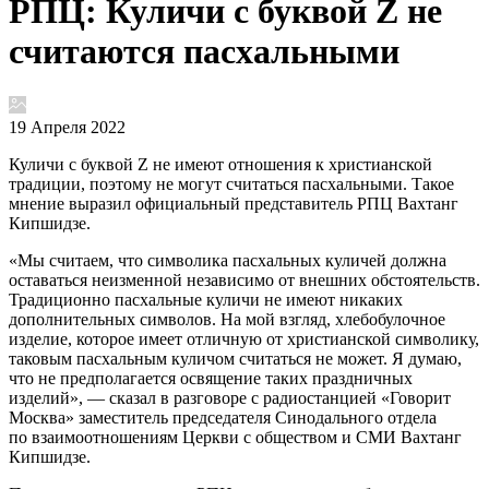
РПЦ: Куличи с буквой Z не
считаются пасхальными
19 Апреля 2022
Куличи с буквой Z не имеют отношения к христианской
традиции, поэтому не могут считаться пасхальными. Такое
мнение выразил официальный представитель РПЦ Вахтанг
Кипшидзе.
«Мы считаем, что символика пасхальных куличей должна
оставаться неизменной независимо от внешних обстоятельств.
Традиционно пасхальные куличи не имеют никаких
дополнительных символов. На мой взгляд, хлебобулочное
изделие, которое имеет отличную от христианской символику,
таковым пасхальным куличом считаться не может. Я думаю,
что не предполагается освящение таких праздничных
изделий», — сказал в разговоре с радиостанцией «Говорит
Москва» заместитель председателя Синодального отдела
по взаимоотношениям Церкви с обществом и СМИ Вахтанг
Кипшидзе.