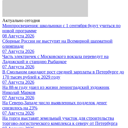
Актуально сегодня
Минпросвещения: школьники с 1 сентября будут учиться по
новой программе
08 Августа 2026
Сборные России не выступят на Всемирной шахматной
олимпиаде
07 Августа 2026
Часть электричек с Московского вокзала переведут на
Ладожский и станцию Рыбацкое
07 Августа 2026
В Смольном ожидают рост средней зарплаты в Петербурге до
170 тысяч рублей к 2029 году
07 Августа 2026
На 88-м году ушел из жизни ленинградский художник
Николай Марков
07 Августа 2026
На Северо-Западе число выявленных подделок денег
снизилось на 23%
07 Августа 2026
На торги выставят земельный участок для строительства
торгово-логистического комплекса к северу от Петербурга