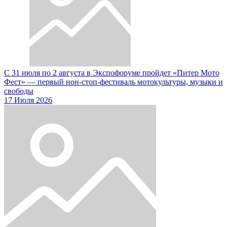
С 31 июля по 2 августа в Экспофоруме пройдет «Питер Мото
Фест» — первый нон-стоп-фестиваль мотокультуры, музыки и
свободы
17 Июля 2026