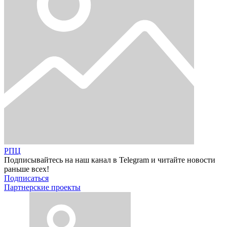
РПЦ
Подписывайтесь на наш канал в Telegram и читайте новости
раньше всех!
Подписаться
Партнерские проекты