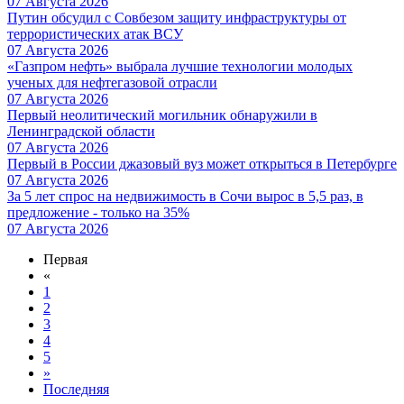
07 Августа 2026
Путин обсудил с Совбезом защиту инфраструктуры от
террористических атак ВСУ
07 Августа 2026
«Газпром нефть» выбрала лучшие технологии молодых
ученых для нефтегазовой отрасли
07 Августа 2026
Первый неолитический могильник обнаружили в
Ленинградской области
07 Августа 2026
Первый в России джазовый вуз может открыться в Петербурге
07 Августа 2026
За 5 лет спрос на недвижимость в Сочи вырос в 5,5 раз, в
предложение - только на 35%
07 Августа 2026
Первая
«
1
2
3
4
5
»
Последняя