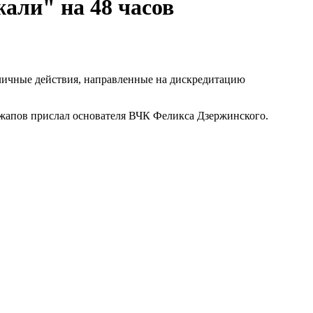
али" на 48 часов
бличные действия, направленные на дискредитацию
амжапов прислал основателя ВЧК Феликса Дзержинского.