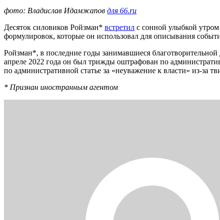
фото: Владислав Идамжапов
для 66.ru
Десяток силовиков Ройзман*
встретил
с сонной улыбкой утром 
формулировок, которые он использовал для описывания событи
Ройзман*, в последние годы занимавшиеся благотворительной д
апреле 2022 года он был трижды оштрафован по административ
по административной статье за «неуважение к власти» из-за т
* Признан иностранным агентом