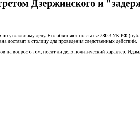
третом Дзержинского и "задерж
в по уголовному делу. Его обвиняют по статье 280.3 УК РФ (пу
на доставят в столицу для проведения следственных действий.
ов на вопрос о том, носит ли дело политический характер, Ид