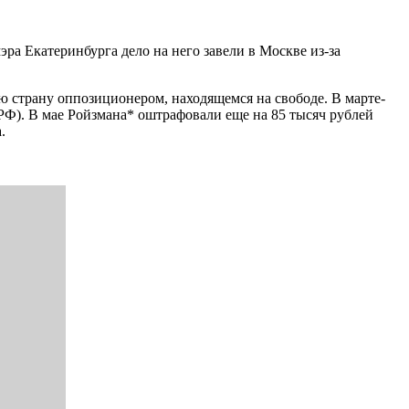
ра Екатеринбурга дело на него завели в Москве из-за
ю страну оппозиционером, находящемся на свободе. В марте-
РФ). В мае Ройзмана* оштрафовали еще на 85 тысяч рублей
.