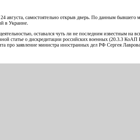
24 августа, самостоятельно открыв дверь. По данным бывшего мэ
й в Украине.
еятельностью, оставался чуть ли не последним известным на вс
ной статье о дискредитации российских военных (20.3.3 КоАП 
вита про заявление министра иностранных дел РФ Сергея Лаврова