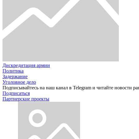
Дискредитация армии
Политика
Задержание
Уголовное дело
Подписывайтесь на наш канал в Telegram и читайте новости ра
Подписаться
Партнерские проекты