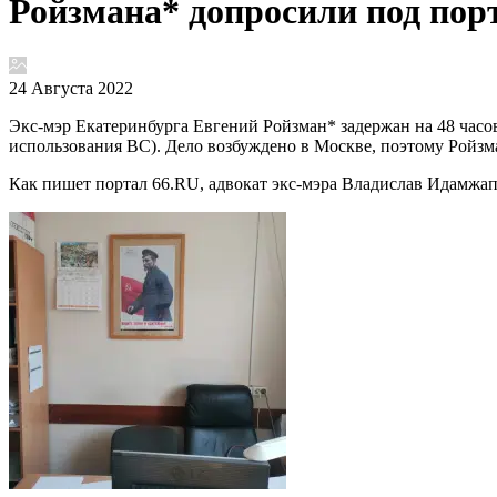
Ройзмана* допросили под пор
24 Августа 2022
Экс-мэр Екатеринбурга Евгений Ройзман* задержан на 48 часо
использования ВС). Дело возбуждено в Москве, поэтому Ройзма
Как пишет портал 66.RU, адвокат экс-мэра Владислав Идамжап