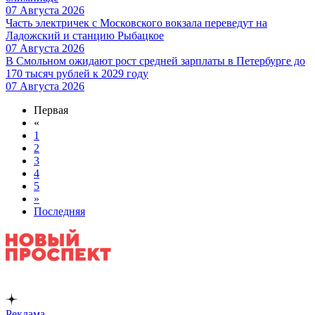
07 Августа 2026
Часть электричек с Московского вокзала переведут на
Ладожский и станцию Рыбацкое
07 Августа 2026
В Смольном ожидают рост средней зарплаты в Петербурге до
170 тысяч рублей к 2029 году
07 Августа 2026
Первая
«
1
2
3
4
5
»
Последняя
Реклама