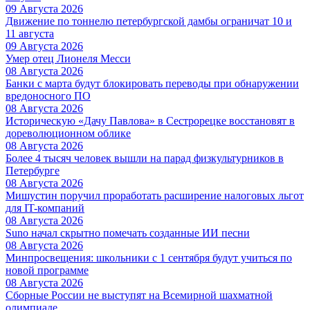
09 Августа 2026
Движение по тоннелю петербургской дамбы ограничат 10 и
11 августа
09 Августа 2026
Умер отец Лионеля Месси
08 Августа 2026
Банки с марта будут блокировать переводы при обнаружении
вредоносного ПО
08 Августа 2026
Историческую «Дачу Павлова» в Сестрорецке восстановят в
дореволюционном облике
08 Августа 2026
Более 4 тысяч человек вышли на парад физкультурников в
Петербурге
08 Августа 2026
Мишустин поручил проработать расширение налоговых льгот
для IT-компаний
08 Августа 2026
Suno начал скрытно помечать созданные ИИ песни
08 Августа 2026
Минпросвещения: школьники с 1 сентября будут учиться по
новой программе
08 Августа 2026
Сборные России не выступят на Всемирной шахматной
олимпиаде