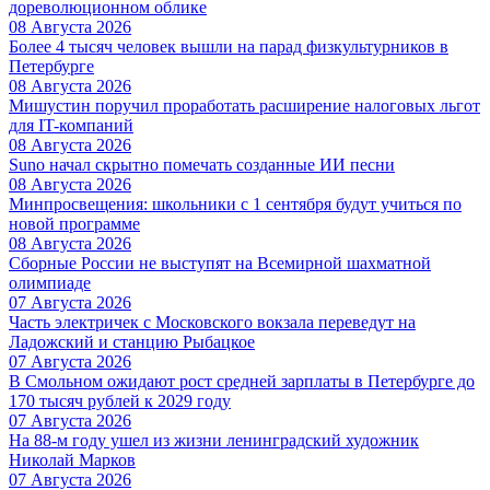
дореволюционном облике
08 Августа 2026
Более 4 тысяч человек вышли на парад физкультурников в
Петербурге
08 Августа 2026
Мишустин поручил проработать расширение налоговых льгот
для IT-компаний
08 Августа 2026
Suno начал скрытно помечать созданные ИИ песни
08 Августа 2026
Минпросвещения: школьники с 1 сентября будут учиться по
новой программе
08 Августа 2026
Сборные России не выступят на Всемирной шахматной
олимпиаде
07 Августа 2026
Часть электричек с Московского вокзала переведут на
Ладожский и станцию Рыбацкое
07 Августа 2026
В Смольном ожидают рост средней зарплаты в Петербурге до
170 тысяч рублей к 2029 году
07 Августа 2026
На 88-м году ушел из жизни ленинградский художник
Николай Марков
07 Августа 2026