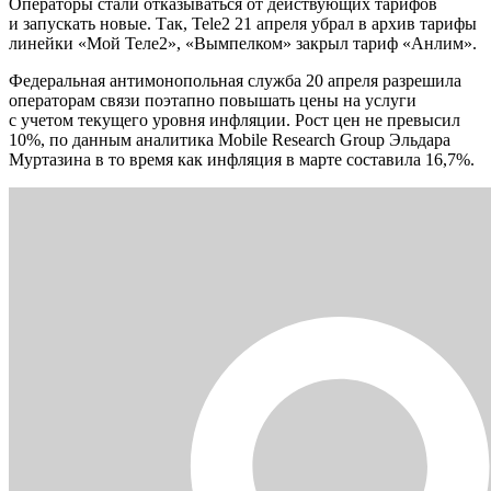
Операторы стали отказываться от действующих тарифов
и запускать новые. Так, Tele2 21 апреля убрал в архив тарифы
линейки «Мой Теле2», «Вымпелком» закрыл тариф «Анлим».
Федеральная антимонопольная служба 20 апреля разрешила
операторам связи поэтапно повышать цены на услуги
с учетом текущего уровня инфляции. Рост цен не превысил
10%, по данным аналитика Mobile Research Group Эльдара
Муртазина в то время как инфляция в марте составила 16,7%.