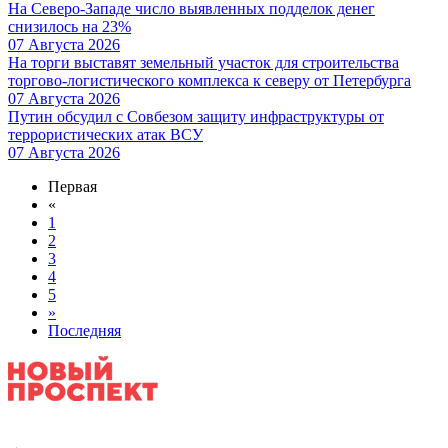
На Северо-Западе число выявленных подделок денег
снизилось на 23%
07 Августа 2026
На торги выставят земельный участок для строительства
торгово-логистического комплекса к северу от Петербурга
07 Августа 2026
Путин обсудил с Совбезом защиту инфраструктуры от
террористических атак ВСУ
07 Августа 2026
Первая
«
1
2
3
4
5
»
Последняя