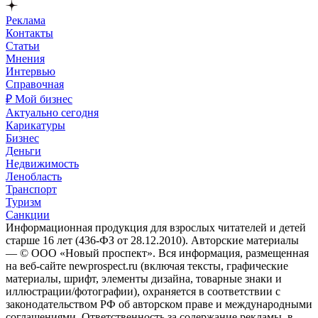
Реклама
Контакты
Статьи
Мнения
Интервью
Справочная
₽ Мой бизнес
Актуально сегодня
Карикатуры
Бизнес
Деньги
Недвижимость
Ленобласть
Транспорт
Туризм
Санкции
Информационная продукция для взрослых читателей и детей
старше 16 лет (436-ФЗ от 28.12.2010). Авторские материалы
— © ООО «Новый проспект». Вся информация, размещенная
на веб-сайте newprospect.ru (включая тексты, графические
материалы, шрифт, элементы дизайна, товарные знаки и
иллюстрации/фотографии), охраняется в соответствии с
законодательством РФ об авторском праве и международными
соглашениями. Ответственность за содержание рекламы, в