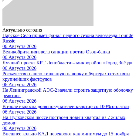
Актуально сегодня
Царское Село примет финал первого сезона велозаезда Tour de
Russie
06 Августа 2026
Великобритания ввела санкции против Озон-банка
06 Августа 2026
Лучший проект КРТ Ленобласти – микрорайон «Город Звёзд»
06 Августа 2026
Роскачество нашло кишечную палочку в бургерах сетях пяти
крупнейших фастфудов
06 Августа 2026
На Ленинградской АЭС-2 начали строить защитную оболочку
реактора
06 Августа 2026
В июле выросла доля покупателей квартир со 100% оплатой
06 Августа 2026
На Пулковском шоссе построен новый квартал из 7 жилых
домов
06 Августа 2026
Внешнее кольцо КАД перекроют как минимум до 15 ноября