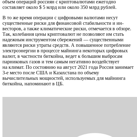
объем операций россиян с криптовалютами ежегодно
составляет около $ 5 млрд или около 350 млрд рублей.
В то же время операции с цифровыми валютами несут
существенные риски для финансовой стабильности и ин­
весторов, а также климатические риски, отмечается в обзоре.
Так, колебания цены криптовалют не позволяют им стать
надежным инструментом сбережений — существенными
являются риски утраты средств. А повышенное потребление
электроэнергии в процессе майнинга некоторых цифровых
валют, в частности биткойна, ведет к большим выбросам
парниковых газов и тем самым негативно воздействует
на климат. По состоянию на август 2021 года Россия занимает
3‑е место после США и Казахстана по объему
вычислительных мощностей, используемых для майнинга
биткойна, напоминают в ЦБ.