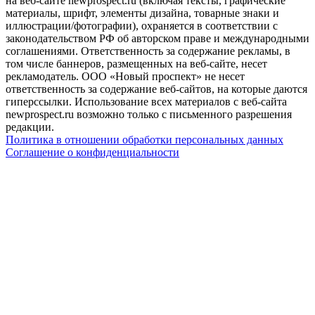
на веб-сайте newprospect.ru (включая тексты, графические
материалы, шрифт, элементы дизайна, товарные знаки и
иллюстрации/фотографии), охраняется в соответствии с
законодательством РФ об авторском праве и международными
соглашениями. Ответственность за содержание рекламы, в
том числе баннеров, размещенных на веб-сайте, несет
рекламодатель. ООО «Новый проспект» не несет
ответственность за содержание веб-сайтов, на которые даются
гиперссылки. Использование всех материалов с веб-сайта
newprospect.ru возможно только с письменного разрешения
редакции.
Политика в отношении обработки персональных данных
Соглашение о конфиденциальности