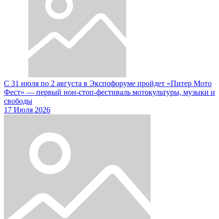
С 31 июля по 2 августа в Экспофоруме пройдет «Питер Мото
Фест» — первый нон-стоп-фестиваль мотокультуры, музыки и
свободы
17 Июля 2026