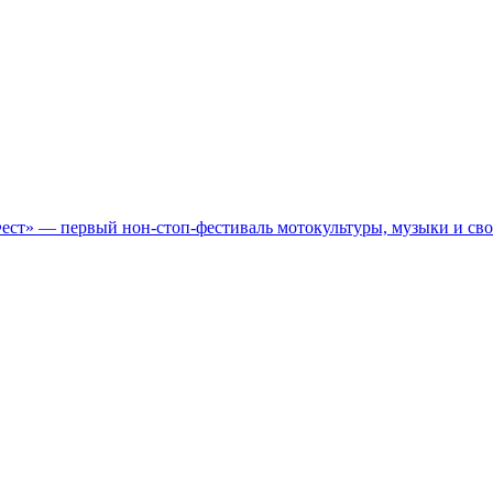
Фест» — первый нон-стоп-фестиваль мотокультуры, музыки и св