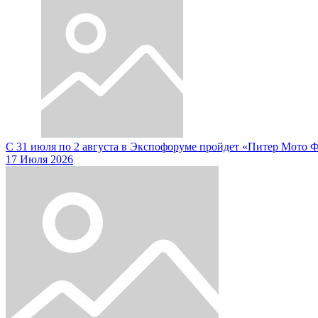
С 31 июля по 2 августа в Экспофоруме пройдет «Питер Мото 
17 Июля 2026