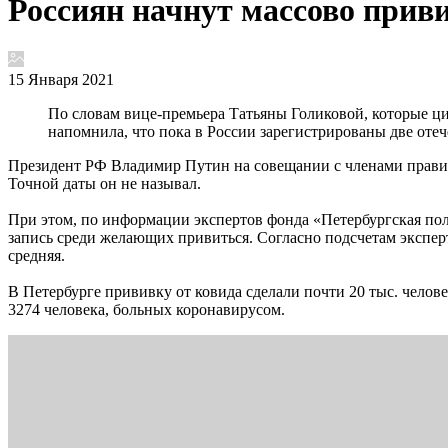
Россиян начнут массово приви
15 Января 2021
По словам вице-премьера Татьяны Голиковой, которые ц
напомнила, что пока в России зарегистрированы две отеч
Президент РФ Владимир Путин на совещании с членами правит
Точной даты он не называл.
При этом, по информации экспертов фонда «Петербургская поли
запись среди желающих привиться. Согласно подсчетам эксперт
средняя.
В Петербурге прививку от ковида сделали почти 20 тыс. челов
3274 человека, больных коронавирусом.