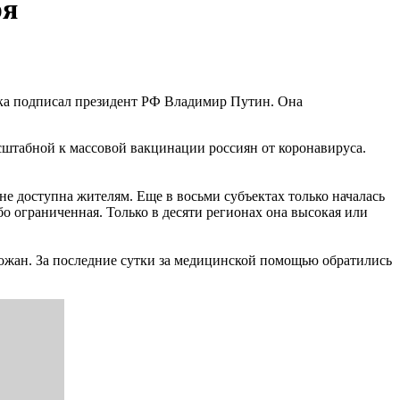
ря
ика подписал президент РФ Владимир Путин. Она
сштабной к массовой вакцинации россиян от коронавируса.
е доступна жителям. Еще в восьми субъектах только началась
о ограниченная. Только в десяти регионах она высокая или
орожан. За последние сутки за медицинской помощью обратились