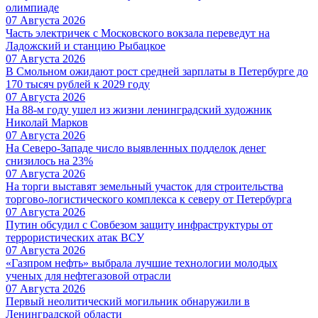
олимпиаде
07 Августа 2026
Часть электричек с Московского вокзала переведут на
Ладожский и станцию Рыбацкое
07 Августа 2026
В Смольном ожидают рост средней зарплаты в Петербурге до
170 тысяч рублей к 2029 году
07 Августа 2026
На 88-м году ушел из жизни ленинградский художник
Николай Марков
07 Августа 2026
На Северо-Западе число выявленных подделок денег
снизилось на 23%
07 Августа 2026
На торги выставят земельный участок для строительства
торгово-логистического комплекса к северу от Петербурга
07 Августа 2026
Путин обсудил с Совбезом защиту инфраструктуры от
террористических атак ВСУ
07 Августа 2026
«Газпром нефть» выбрала лучшие технологии молодых
ученых для нефтегазовой отрасли
07 Августа 2026
Первый неолитический могильник обнаружили в
Ленинградской области