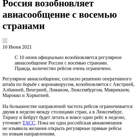
Россия возобновляет
авиасообщение с восемью
странами
10 Июня 2021
С 10 июня официально возобновляется регулярное
авиасообщение России с восемью странами.
Правда, количество рейсов очень ограничено.
Регулярное авиасообщение, согласно решению оперативного
штаба по борьбе с коронавирусом, возобновляется с Австрией,
Албанией, Венгрией, Ливаном, Люксембургом, Маврикием,
Марокко и Хорватией.
На большинстве направлений частота рейсов ограничивается
двумя в неделю между столицами стран, а в Люксембург,
Тирану и Бейрут будет летать и вовсе один рейс в неделю,
уточняет
ТАСС
. Пока ни одна российская авиакомпания
не изъявила желания открыть регулярные прямые рейсы
по новым направлениям.