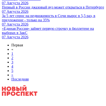
07 Августа 2026
Первый в России джазовый вуз может открыться в Петербурге
07 Августа 2026
За 5 лет спрос на недвижимость в Сочи вырос в 5,5 раз, в
предложение - только на 35%
07 Августа 2026
«Единая Россия» займет первую строчку в бюллетене на
выборах в ЗакС
07 Августа 2026
Первая
«
1
2
3
4
5
»
Последняя