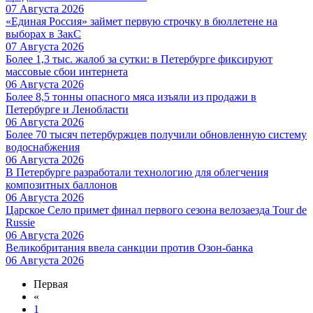
07 Августа 2026
«Единая Россия» займет первую строчку в бюллетене на
выборах в ЗакС
07 Августа 2026
Более 1,3 тыс. жалоб за сутки: в Петербурге фиксируют
массовые сбои интернета
06 Августа 2026
Более 8,5 тонны опасного мяса изъяли из продажи в
Петербурге и Ленобласти
06 Августа 2026
Более 70 тысяч петербуржцев получили обновленную систему
водоснабжения
06 Августа 2026
В Петербурге разработали технологию для облегчения
композитных баллонов
06 Августа 2026
Царское Село примет финал первого сезона велозаезда Tour de
Russie
06 Августа 2026
Великобритания ввела санкции против Озон-банка
06 Августа 2026
Первая
«
1