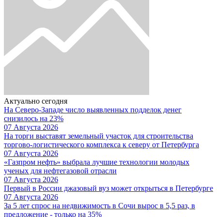
Актуально сегодня
На Северо-Западе число выявленных подделок денег
снизилось на 23%
07 Августа 2026
На торги выставят земельный участок для строительства
торгово-логистического комплекса к северу от Петербурга
07 Августа 2026
«Газпром нефть» выбрала лучшие технологии молодых
ученых для нефтегазовой отрасли
07 Августа 2026
Первый в России джазовый вуз может открыться в Петербурге
07 Августа 2026
За 5 лет спрос на недвижимость в Сочи вырос в 5,5 раз, в
предложение - только на 35%