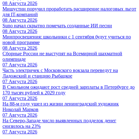
08 Августа 2026
Мишустин поручил проработать расширение налоговых льгот
для IT-компаний
08 Августа 2026
Suno начал скрытно помечать созданные ИИ песни
08 Августа 2026
Минпросвещения: школьники с 1 сентября будут учиться по
новой программе
08 Августа 2026
Сборные России не выступят на Всемирной шахматной
олимпиаде
07 Августа 2026
Часть электричек с Московского вокзала переведут на
Ладожский и станцию Рыбацкое
07 Августа 2026
В Смольном ожидают рост средней зарплаты в Петербурге до
170 тысяч рублей к 2029 году
07 Августа 2026
На 88-м году ушел из жизни ленинградский художник
Николай Марков
07 Августа 2026
На Северо-Западе число выявленных подделок денег
снизилось на 23%
07 Августа 2026