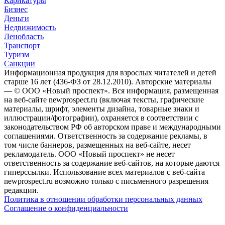
Карикатуры
Бизнес
Деньги
Недвижимость
Ленобласть
Транспорт
Туризм
Санкции
Информационная продукция для взрослых читателей и детей
старше 16 лет (436-ФЗ от 28.12.2010). Авторские материалы
— © ООО «Новый проспект». Вся информация, размещенная
на веб-сайте newprospect.ru (включая тексты, графические
материалы, шрифт, элементы дизайна, товарные знаки и
иллюстрации/фотографии), охраняется в соответствии с
законодательством РФ об авторском праве и международными
соглашениями. Ответственность за содержание рекламы, в
том числе баннеров, размещенных на веб-сайте, несет
рекламодатель. ООО «Новый проспект» не несет
ответственность за содержание веб-сайтов, на которые даются
гиперссылки. Использование всех материалов с веб-сайта
newprospect.ru возможно только с письменного разрешения
редакции.
Политика в отношении обработки персональных данных
Соглашение о конфиденциальности