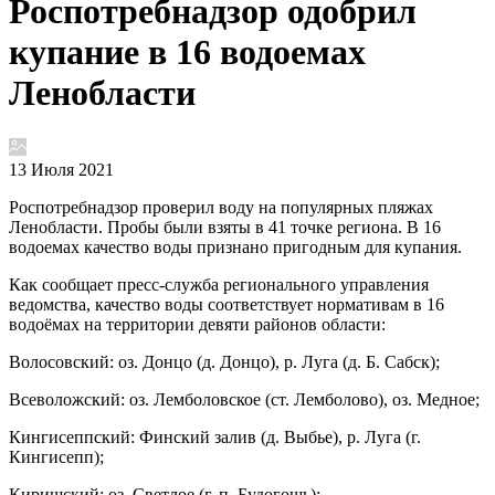
Роспотребнадзор одобрил
купание в 16 водоемах
Ленобласти
13 Июля 2021
Роспотребнадзор проверил воду на популярных пляжах
Ленобласти. Пробы были взяты в 41 точке региона. В 16
водоемах качество воды признано пригодным для купания.
Как сообщает пресс-служба регионального управления
ведомства, качество воды соответствует нормативам в 16
водоёмах на территории девяти районов области:
Волосовский: оз. Донцо (д. Донцо), р. Луга (д. Б. Сабск);
Всеволожский: оз. Лемболовское (ст. Лемболово), оз. Медное;
Кингисеппский: Финский залив (д. Выбье), р. Луга (г.
Кингисепп);
Киришский: оз. Светлое (г. п. Будогощь);