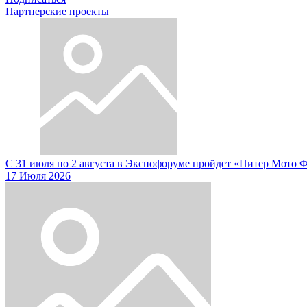
Партнерские проекты
С 31 июля по 2 августа в Экспофоруме пройдет «Питер Мото 
17 Июля 2026