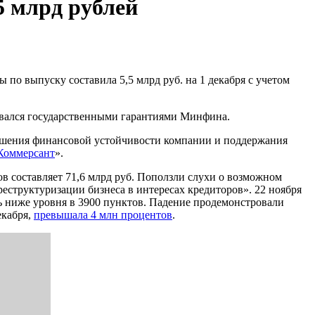
5 млрд рублей
по выпуску составила 5,5 млрд руб. на 1 декабря с учетом
ивался государственными гарантиями Минфина.
ышения финансовой устойчивости компании и поддержания
Коммерсант
».
 составляет 71,6 млрд руб. Поползли слухи о возможном
еструктуризации бизнеса в интересах кредиторов». 22 ноября
 ниже уровня в 3900 пунктов. Падение продемонстровали
екабря,
превышала 4 млн процентов
.