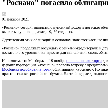
"Роснано" погасило облигации
01 Декабря 2021
«Роснано» сегодня выплатило купонный доход и погасило обли
выплаты купонов в размере 9,1% годовых.
Держателями этих облигаций в основном являются частные ин
«Роснано» продолжает обсуждать с банками-кредиторами и д
достаточного уровня ликвидности для выполнения своих обязат
Напомним, что Мосбиржа с 19 ноября
приостановила торги
дев
дефолте корпорации. «Роснано» провело встречу с кредиторам
Мосбиржа возобновила торги
облигациями «Роснано». Но инд
практически все российские бумаги. На этой неделе доходнос