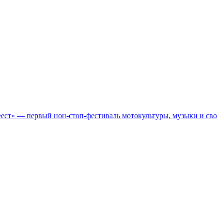
Фест» — первый нон-стоп-фестиваль мотокультуры, музыки и св