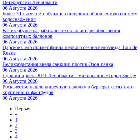
Петербурге и Ленобласти
06 Августа 2026
Более 70 тысяч петербуржцев получили обновленную систему
водоснабжения
06 Августа 2026
В Петербурге разработали технологию для облегчения
композитных баллонов
06 Августа 2026
Царское Село примет финал первого сезона велозаезда Tour de
Russie
06 Августа 2026
Великобритания ввела санкции против Озон-банка
06 Августа 2026
Лучший проект КРТ Ленобласти – микрорайон «Город Звёзд»
06 Августа 2026
Роскачество нашло кишечную палочку в бургерах сетях пяти
крупнейших фастфудов
06 Августа 2026
Первая
«
1
2
3
4