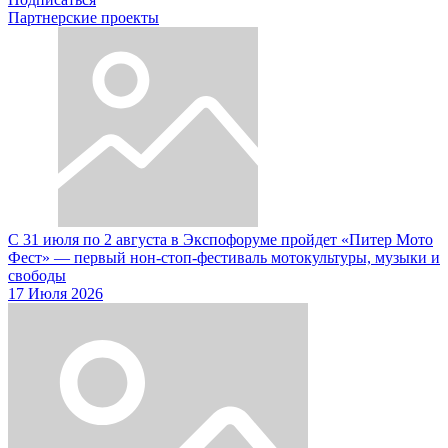
Партнерские проекты
С 31 июля по 2 августа в Экспофоруме пройдет «Питер Мото
Фест» — первый нон-стоп-фестиваль мотокультуры, музыки и
свободы
17 Июля 2026