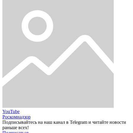
YouTube
Роскомнадзор
Подписывайтесь на наш канал в Telegram и читайте новости
раньше всех!
Подписаться