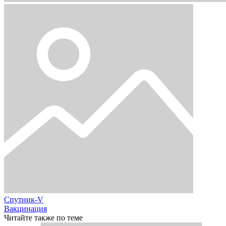
Спутник-V
Вакцинация
Читайте также по теме