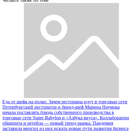
Читайте также по теме
Еда от шефа на полке. Зачем рестораны идут в торговые сети
Петербургский ресторатор и бренд-шеф Марина Наумова
начала поставлять блюда собственного производства в
торговые сети Super Babylon и «Азбука вкуса». Коллаборации
общепита и ретейла — новый тренд рынка. Пандемия
заставила многих из них искать новые пути развития бизнеса