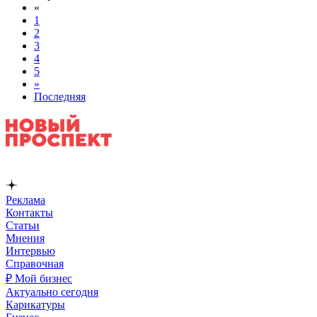
«
1
2
3
4
5
»
Последняя
Реклама
Контакты
Статьи
Мнения
Интервью
Справочная
₽ Мой бизнес
Актуально сегодня
Карикатуры