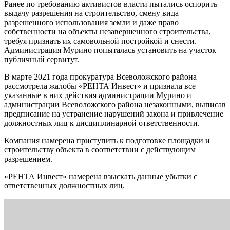
Ранее по требованию активистов власти пытались оспорить
выдачу разрешения на строительство, смену вида
разрешенного использования земли и даже право
собственности на объекты незавершенного строительства,
требуя признать их самовольной постройкой и снести.
Администрация Мурино попыталась установить на участок
публичный сервитут.
В марте 2021 года прокуратура Всеволожского района
рассмотрела жалобы «РЕНТА Инвест» и признала все
указанные в них действия администрации Мурино и
администрации Всеволожского района незаконными, выписав
предписание на устранение нарушений закона и привлечение
должностных лиц к дисциплинарной ответственности.
Компания намерена приступить к подготовке площадки и
строительству объекта в соответствии с действующим
разрешением.
«РЕНТА Инвест» намерена взыскать данные убытки с
ответственных должностных лиц.