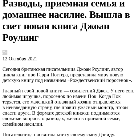
Разводы, приемная семья и
домашнее насилие. Вышла в
свет новая книга Джоан
Роулинг
12 Октября 2021
Сегодня британская писательница Джоан Роулинг, автор
цикла книг про Гарри Поттера, представила миру новую
детскую книгу под названием «Рождественский поросенок».
Главный герой новой книги — семилетний Джек. У него есть
любимая игрушка, поросенок по имени Пок. Когда Пок
теряется, его маленький отважный хозяин отправляется
в неизведанную страну, где правит ужасный монстр, чтобы
спасти друга. В формате детской книжки поднимаются
сложные вопросы о разводах, жизни в приемной семье,
семейном насилии.
Писательница посвятила книгу своему сыну Дэвиду.