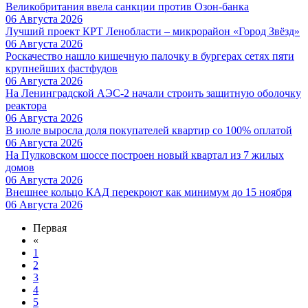
Великобритания ввела санкции против Озон-банка
06 Августа 2026
Лучший проект КРТ Ленобласти – микрорайон «Город Звёзд»
06 Августа 2026
Роскачество нашло кишечную палочку в бургерах сетях пяти
крупнейших фастфудов
06 Августа 2026
На Ленинградской АЭС-2 начали строить защитную оболочку
реактора
06 Августа 2026
В июле выросла доля покупателей квартир со 100% оплатой
06 Августа 2026
На Пулковском шоссе построен новый квартал из 7 жилых
домов
06 Августа 2026
Внешнее кольцо КАД перекроют как минимум до 15 ноября
06 Августа 2026
Первая
«
1
2
3
4
5