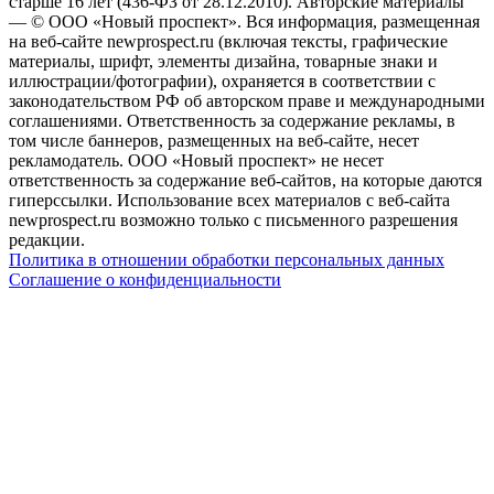
старше 16 лет (436-ФЗ от 28.12.2010). Авторские материалы
— © ООО «Новый проспект». Вся информация, размещенная
на веб-сайте newprospect.ru (включая тексты, графические
материалы, шрифт, элементы дизайна, товарные знаки и
иллюстрации/фотографии), охраняется в соответствии с
законодательством РФ об авторском праве и международными
соглашениями. Ответственность за содержание рекламы, в
том числе баннеров, размещенных на веб-сайте, несет
рекламодатель. ООО «Новый проспект» не несет
ответственность за содержание веб-сайтов, на которые даются
гиперссылки. Использование всех материалов с веб-сайта
newprospect.ru возможно только с письменного разрешения
редакции.
Политика в отношении обработки персональных данных
Соглашение о конфиденциальности