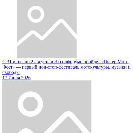
С 31 июля по 2 августа в Экспофоруме пройдет «Питер Мото
Фест» — первый нон-стоп-фестиваль мотокультуры, музыки и
свободы
17 Июля 2026