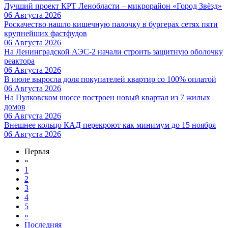
Лучший проект КРТ Ленобласти – микрорайон «Город Звёзд»
06 Августа 2026
Роскачество нашло кишечную палочку в бургерах сетях пяти
крупнейших фастфудов
06 Августа 2026
На Ленинградской АЭС-2 начали строить защитную оболочку
реактора
06 Августа 2026
В июле выросла доля покупателей квартир со 100% оплатой
06 Августа 2026
На Пулковском шоссе построен новый квартал из 7 жилых
домов
06 Августа 2026
Внешнее кольцо КАД перекроют как минимум до 15 ноября
06 Августа 2026
Первая
«
1
2
3
4
5
»
Последняя