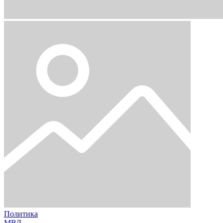
Политика
МВД