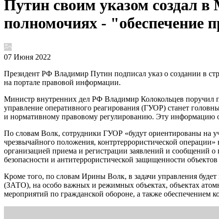
Путин своим указом создал в
полномочиях - "обеспечение 
07 Июня 2022
Президент РФ Владимир Путин подписал указ о создании в ст
на портале правовой информации.
Министр внутренних дел РФ Владимир Колокольцев поручил пр
управление оперативного реагирования (ГУОР) станет головн
и нормативному правовому регулированию. Эту информацию
По словам Волк, сотрудники ГУОР «будут ориентированы на у
чрезвычайного положения, контртеррористической операции» в
организацией приема и регистрации заявлений и сообщений о
безопасности и антитеррористической защищенности объекто
Кроме того, по словам Ирины Волк, в задачи управления буде
(ЗАТО), на особо важных и режимных объектах, объектах ато
мероприятий по гражданской обороне, а также обеспечением к