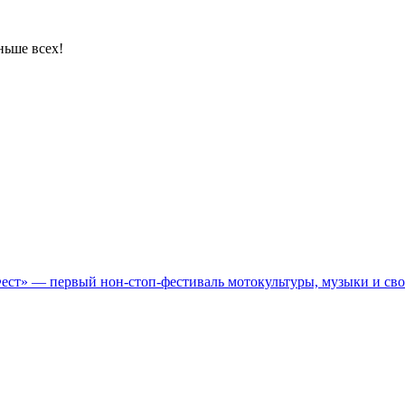
ньше всех!
Фест» — первый нон-стоп-фестиваль мотокультуры, музыки и св