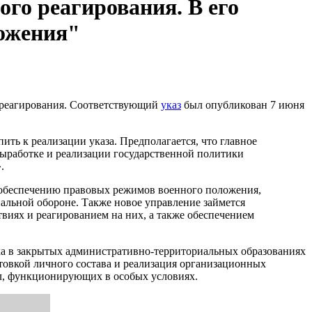
го реагирования. В его
ложения"
о реагирования. Соответствующий
указ
был опубликован 7 июня
ь к реализации указа. Предполагается, что главное
ыработке и реализации государственной политики
.
 обеспечению правовых режимов военного положения,
иальной обороне. Также новое управление займется
виях и реагированием на них, а также обеспечением
дка в закрытых административно-территориальных образованиях
овкой личного состава и реализация организационных
ел, функционирующих в особых условиях.