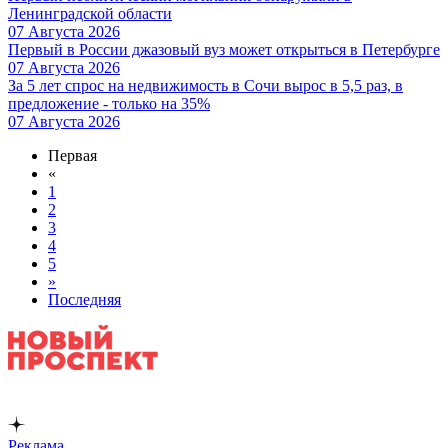
Ленинградской области
07 Августа 2026
Первый в России джазовый вуз может открыться в Петербурге
07 Августа 2026
За 5 лет спрос на недвижимость в Сочи вырос в 5,5 раз, в
предложение - только на 35%
07 Августа 2026
Первая
«
1
2
3
4
5
»
Последняя
Реклама