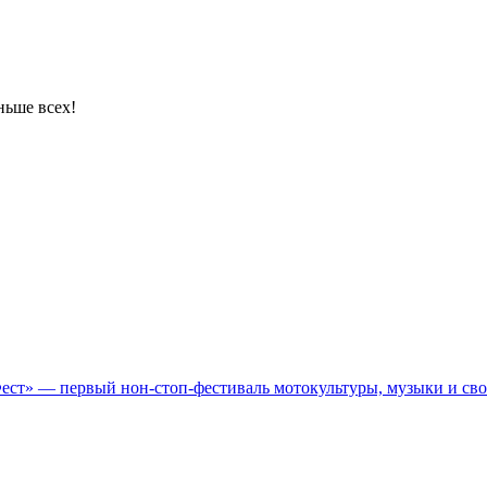
ньше всех!
Фест» — первый нон-стоп-фестиваль мотокультуры, музыки и св