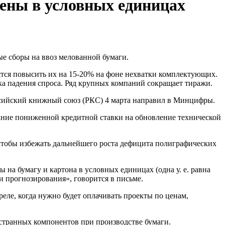
ены в условных единицах
е сборы на ввоз мелованной бумаги.
ятся повысить их на 15-20% на фоне нехватки комплектующих.
ска падения спроса. Ряд крупных компаний сокращает тиражи.
ссийский книжный союз (РКС) 4 марта направил в Минцифры.
вание пониженной кредитной ставки на обновление технической
 чтобы избежать дальнейшего роста дефицита полиграфических
на бумагу и картона в условных единицах (одна у. е. равна
и прогнозирования», говорится в письме.
реле, когда нужно будет оплачивать проекты по ценам,
ностранных компонентов при производстве бумаги.