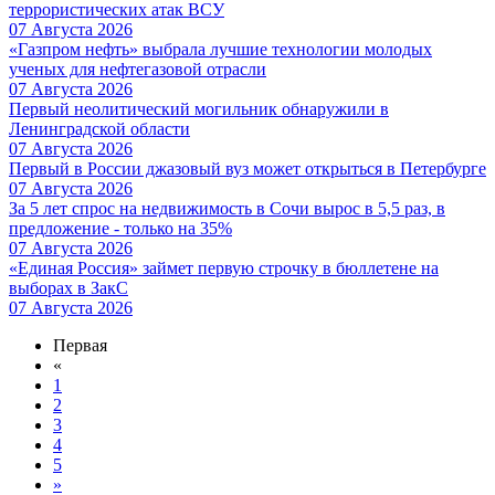
террористических атак ВСУ
07 Августа 2026
«Газпром нефть» выбрала лучшие технологии молодых
ученых для нефтегазовой отрасли
07 Августа 2026
Первый неолитический могильник обнаружили в
Ленинградской области
07 Августа 2026
Первый в России джазовый вуз может открыться в Петербурге
07 Августа 2026
За 5 лет спрос на недвижимость в Сочи вырос в 5,5 раз, в
предложение - только на 35%
07 Августа 2026
«Единая Россия» займет первую строчку в бюллетене на
выборах в ЗакС
07 Августа 2026
Первая
«
1
2
3
4
5
»