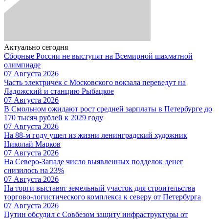
Актуально сегодня
Сборные России не выступят на Всемирной шахматной
олимпиаде
07 Августа 2026
Часть электричек с Московского вокзала переведут на
Ладожский и станцию Рыбацкое
07 Августа 2026
В Смольном ожидают рост средней зарплаты в Петербурге до
170 тысяч рублей к 2029 году
07 Августа 2026
На 88-м году ушел из жизни ленинградский художник
Николай Марков
07 Августа 2026
На Северо-Западе число выявленных подделок денег
снизилось на 23%
07 Августа 2026
На торги выставят земельный участок для строительства
торгово-логистического комплекса к северу от Петербурга
07 Августа 2026
Путин обсудил с Совбезом защиту инфраструктуры от