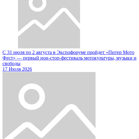
С 31 июля по 2 августа в Экспофоруме пройдет «Питер Мото
Фест» — первый нон-стоп-фестиваль мотокультуры, музыки и
свободы
17 Июля 2026