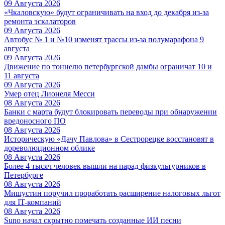
09 Августа 2026
«Чкаловскую» будут ограничивать на вход до декабря из-за
ремонта эскалаторов
09 Августа 2026
Автобус № 1 и №10 изменят трассы из-за полумарафона 9
августа
09 Августа 2026
Движение по тоннелю петербургской дамбы ограничат 10 и
11 августа
09 Августа 2026
Умер отец Лионеля Месси
08 Августа 2026
Банки с марта будут блокировать переводы при обнаружении
вредоносного ПО
08 Августа 2026
Историческую «Дачу Павлова» в Сестрорецке восстановят в
дореволюционном облике
08 Августа 2026
Более 4 тысяч человек вышли на парад физкультурников в
Петербурге
08 Августа 2026
Мишустин поручил проработать расширение налоговых льгот
для IT-компаний
08 Августа 2026
Suno начал скрытно помечать созданные ИИ песни