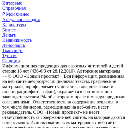
Интервью
Справочная
₽ Мой бизнес
Актуально сегодня
Карикатуры
Бизнес
Деньги
Недвижимость
Ленобласть
Транспорт
Туризм
Санкции
Информационная продукция для взрослых читателей и детей
старше 16 лет (436-ФЗ от 28.12.2010). Авторские материалы
— © ООО «Новый проспект». Вся информация, размещенная
на веб-сайте newprospect.ru (включая тексты, графические
материалы, шрифт, элементы дизайна, товарные знаки и
иллюстрации/фотографии), охраняется в соответствии с
законодательством РФ об авторском праве и международными
соглашениями. Ответственность за содержание рекламы, в
том числе баннеров, размещенных на веб-сайте, несет
рекламодатель. ООО «Новый проспект» не несет
ответственность за содержание веб-сайтов, на которые даются
гиперссылки. Использование всех материалов с веб-сайта
newprospect.ru возможно только с письменного разрешения