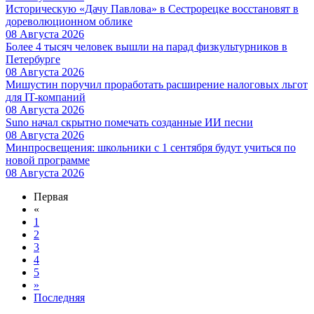
Историческую «Дачу Павлова» в Сестрорецке восстановят в
дореволюционном облике
08 Августа 2026
Более 4 тысяч человек вышли на парад физкультурников в
Петербурге
08 Августа 2026
Мишустин поручил проработать расширение налоговых льгот
для IT-компаний
08 Августа 2026
Suno начал скрытно помечать созданные ИИ песни
08 Августа 2026
Минпросвещения: школьники с 1 сентября будут учиться по
новой программе
08 Августа 2026
Первая
«
1
2
3
4
5
»
Последняя