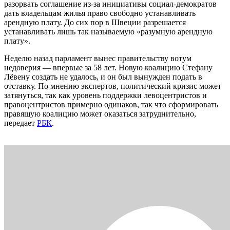
разорвать соглашение из-за инициативы социал-демократов
дать владельцам жилья право свободно устанавливать
арендную плату. До сих пор в Швеции разрешается
устанавливать лишь так называемую «разумную арендную
плату».
Неделю назад парламент вынес правительству вотум
недоверия — впервые за 58 лет. Новую коалицию Стефану
Лёвену создать не удалось, и он был вынужден подать в
отставку. По мнению экспертов, политический кризис может
затянуться, так как уровень поддержки левоцентристов и
правоцентристов примерно одинаков, так что сформировать
правящую коалицию может оказаться затруднительно,
передает
РБК
.