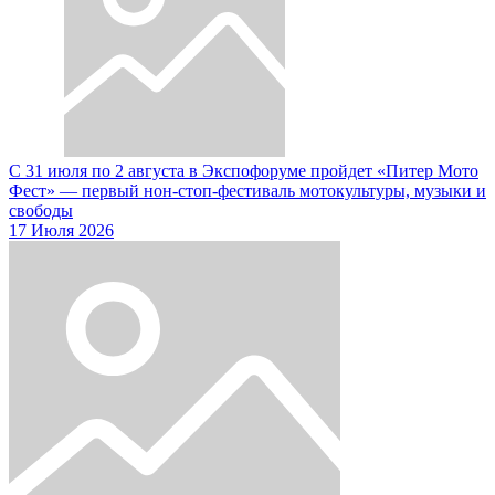
С 31 июля по 2 августа в Экспофоруме пройдет «Питер Мото
Фест» — первый нон-стоп-фестиваль мотокультуры, музыки и
свободы
17 Июля 2026