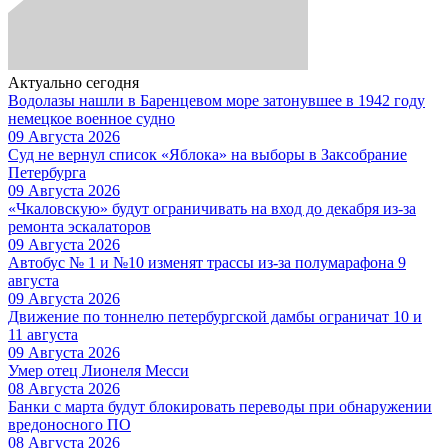
Актуально сегодня
Водолазы нашли в Баренцевом море затонувшее в 1942 году
немецкое военное судно
09 Августа 2026
Суд не вернул список «Яблока» на выборы в Заксобрание
Петербурга
09 Августа 2026
«Чкаловскую» будут ограничивать на вход до декабря из-за
ремонта эскалаторов
09 Августа 2026
Автобус № 1 и №10 изменят трассы из-за полумарафона 9
августа
09 Августа 2026
Движение по тоннелю петербургской дамбы ограничат 10 и
11 августа
09 Августа 2026
Умер отец Лионеля Месси
08 Августа 2026
Банки с марта будут блокировать переводы при обнаружении
вредоносного ПО
08 Августа 2026