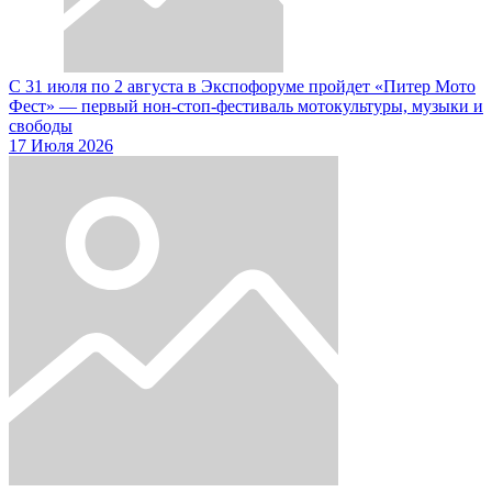
С 31 июля по 2 августа в Экспофоруме пройдет «Питер Мото
Фест» — первый нон-стоп-фестиваль мотокультуры, музыки и
свободы
17 Июля 2026