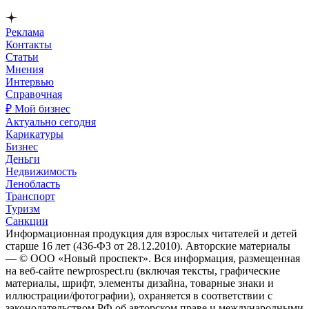
Реклама
Контакты
Статьи
Мнения
Интервью
Справочная
₽ Мой бизнес
Актуально сегодня
Карикатуры
Бизнес
Деньги
Недвижимость
Ленобласть
Транспорт
Туризм
Санкции
Информационная продукция для взрослых читателей и детей
старше 16 лет (436-ФЗ от 28.12.2010). Авторские материалы
— © ООО «Новый проспект». Вся информация, размещенная
на веб-сайте newprospect.ru (включая тексты, графические
материалы, шрифт, элементы дизайна, товарные знаки и
иллюстрации/фотографии), охраняется в соответствии с
законодательством РФ об авторском праве и международными