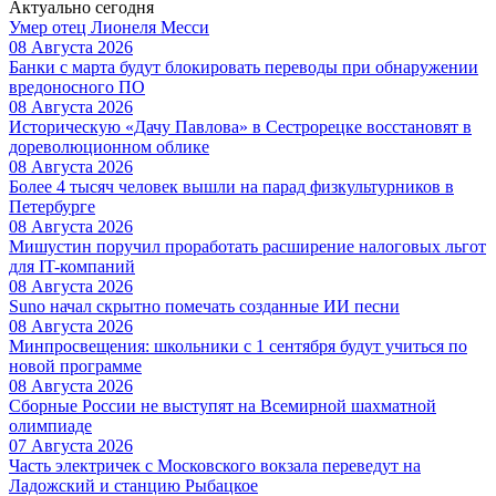
Актуально сегодня
Умер отец Лионеля Месси
08 Августа 2026
Банки с марта будут блокировать переводы при обнаружении
вредоносного ПО
08 Августа 2026
Историческую «Дачу Павлова» в Сестрорецке восстановят в
дореволюционном облике
08 Августа 2026
Более 4 тысяч человек вышли на парад физкультурников в
Петербурге
08 Августа 2026
Мишустин поручил проработать расширение налоговых льгот
для IT-компаний
08 Августа 2026
Suno начал скрытно помечать созданные ИИ песни
08 Августа 2026
Минпросвещения: школьники с 1 сентября будут учиться по
новой программе
08 Августа 2026
Сборные России не выступят на Всемирной шахматной
олимпиаде
07 Августа 2026
Часть электричек с Московского вокзала переведут на
Ладожский и станцию Рыбацкое