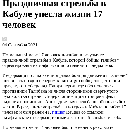
Праздничная стрельба в
Кабуле унесла жизни 17
человек
04 Сентября 2021
По меньшей мере 17 человек погибли в результате
праздничной стрельбы в Кабуле, которой бойцы талибов*
отреагировали на информацию о падении Панджшера.
Информация о ликовании в рядах бойцов движения Талибан*
появилась поздно вечером в пятницу, сообщалось, что они
празднуют победу над Панджшером, где обосновались
противники Талибана из числа сторонников свергнутого
руководства страны. Лидеры оппозиции отрицают факт
падения провинции. А праздничная срельба не обошлась без
жертв. В результате «стрельбы в воздух» в Кабуле погибло 17
человек и был ранен 41,
пишет
Reuters со ссылкой
на афганские информационные агентства Shamshad и Tolo.
По меньшей мере 14 человек были ранены в результате