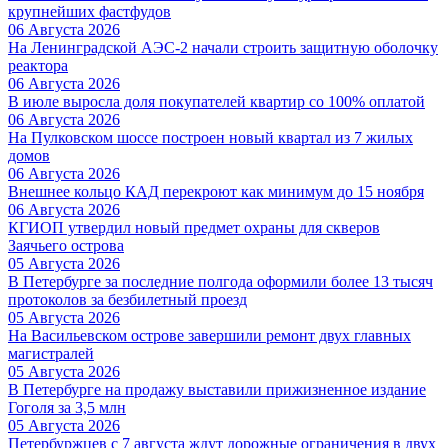
крупнейших фастфудов
06 Августа 2026
На Ленинградской АЭС-2 начали строить защитную оболочку
реактора
06 Августа 2026
В июле выросла доля покупателей квартир со 100% оплатой
06 Августа 2026
На Пулковском шоссе построен новый квартал из 7 жилых
домов
06 Августа 2026
Внешнее кольцо КАД перекроют как минимум до 15 ноября
06 Августа 2026
КГИОП утвердил новый предмет охраны для скверов
Заячьего острова
05 Августа 2026
В Петербурге за последние полгода оформили более 13 тысяч
протоколов за безбилетный проезд
05 Августа 2026
На Васильевском острове завершили ремонт двух главных
магистралей
05 Августа 2026
В Петербурге на продажу выставили прижизненное издание
Гоголя за 3,5 млн
05 Августа 2026
Петербуржцев с 7 августа ждут дорожные ограничения в двух