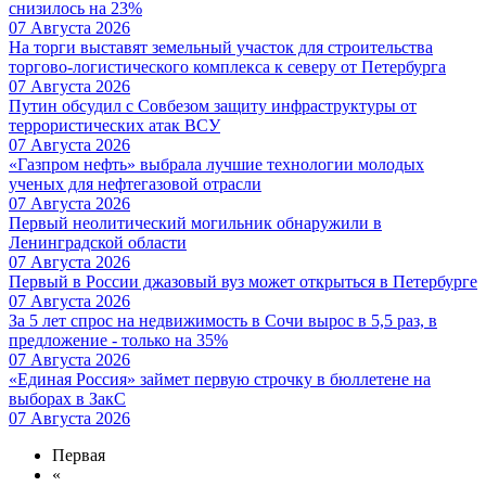
снизилось на 23%
07 Августа 2026
На торги выставят земельный участок для строительства
торгово-логистического комплекса к северу от Петербурга
07 Августа 2026
Путин обсудил с Совбезом защиту инфраструктуры от
террористических атак ВСУ
07 Августа 2026
«Газпром нефть» выбрала лучшие технологии молодых
ученых для нефтегазовой отрасли
07 Августа 2026
Первый неолитический могильник обнаружили в
Ленинградской области
07 Августа 2026
Первый в России джазовый вуз может открыться в Петербурге
07 Августа 2026
За 5 лет спрос на недвижимость в Сочи вырос в 5,5 раз, в
предложение - только на 35%
07 Августа 2026
«Единая Россия» займет первую строчку в бюллетене на
выборах в ЗакС
07 Августа 2026
Первая
«