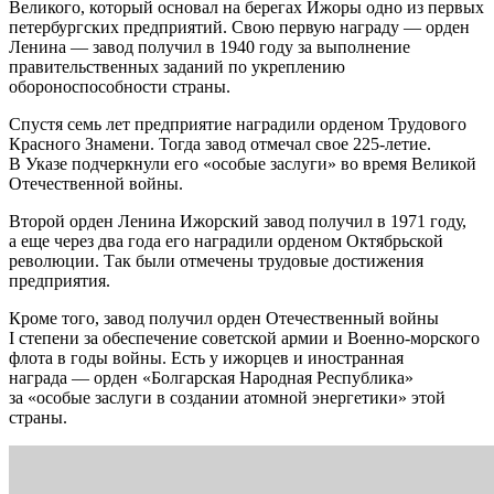
Великого, который основал на берегах Ижоры одно из первых
петербургских предприятий. Свою первую награду — орден
Ленина — завод получил в 1940 году за выполнение
правительственных заданий по укреплению
обороноспособности страны.
Спустя семь лет предприятие наградили орденом Трудового
Красного Знамени. Тогда завод отмечал свое 225-летие.
В Указе подчеркнули его «особые заслуги» во время Великой
Отечественной войны.
Второй орден Ленина Ижорский завод получил в 1971 году,
а еще через два года его наградили орденом Октябрьской
революции. Так были отмечены трудовые достижения
предприятия.
Кроме того, завод получил орден Отечественный войны
I степени за обеспечение советской армии и Военно-морского
флота в годы войны. Есть у ижорцев и иностранная
награда — орден «Болгарская Народная Республика»
за «особые заслуги в создании атомной энергетики» этой
страны.