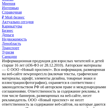
Мнения
Интервью
Справочная
₽ Мой бизнес
Актуально сегодня
Карикатуры
Бизнес
Деньги
Недвижимость
Ленобласть
Транспорт
Туризм
Санкции
Информационная продукция для взрослых читателей и детей
старше 16 лет (436-ФЗ от 28.12.2010). Авторские материалы
— © ООО «Новый проспект». Вся информация, размещенная
на веб-сайте newprospect.ru (включая тексты, графические
материалы, шрифт, элементы дизайна, товарные знаки и
иллюстрации/фотографии), охраняется в соответствии с
законодательством РФ об авторском праве и международными
соглашениями. Ответственность за содержание рекламы, в
том числе баннеров, размещенных на веб-сайте, несет
рекламодатель. ООО «Новый проспект» не несет
ответственность за содержание веб-сайтов, на которые даются