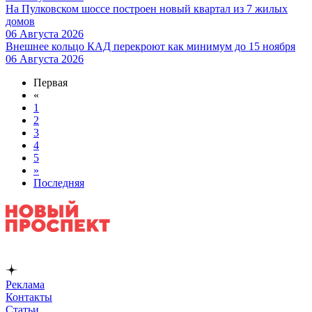
На Пулковском шоссе построен новый квартал из 7 жилых
домов
06 Августа 2026
Внешнее кольцо КАД перекроют как минимум до 15 ноября
06 Августа 2026
Первая
«
1
2
3
4
5
»
Последняя
Реклама
Контакты
Статьи