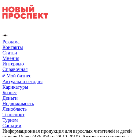
Реклама
Контакты
Статьи
Мнения
Интервью
Справочная
₽ Мой бизнес
Актуально сегодня
Карикатуры
Бизнес
Деньги
Недвижимость
Ленобласть
Транспорт
Туризм
Санкции
Информационная продукция для взрослых читателей и детей
старше 16 лет (436-ФЗ от 28.12.2010). Авторские материалы