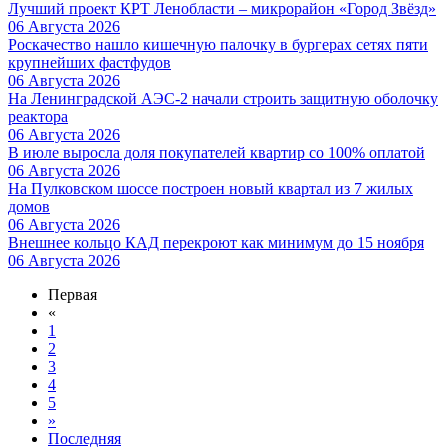
Лучший проект КРТ Ленобласти – микрорайон «Город Звёзд»
06 Августа 2026
Роскачество нашло кишечную палочку в бургерах сетях пяти
крупнейших фастфудов
06 Августа 2026
На Ленинградской АЭС-2 начали строить защитную оболочку
реактора
06 Августа 2026
В июле выросла доля покупателей квартир со 100% оплатой
06 Августа 2026
На Пулковском шоссе построен новый квартал из 7 жилых
домов
06 Августа 2026
Внешнее кольцо КАД перекроют как минимум до 15 ноября
06 Августа 2026
Первая
«
1
2
3
4
5
»
Последняя