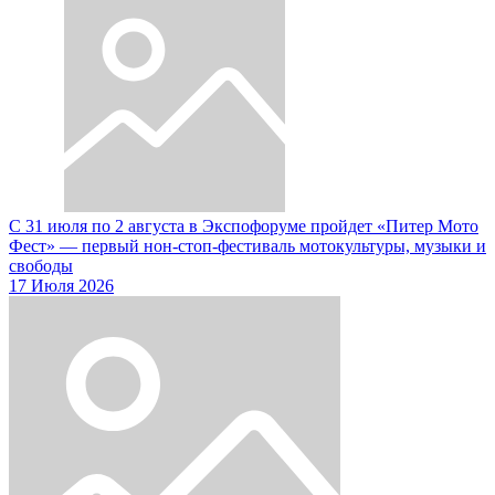
С 31 июля по 2 августа в Экспофоруме пройдет «Питер Мото
Фест» — первый нон-стоп-фестиваль мотокультуры, музыки и
свободы
17 Июля 2026