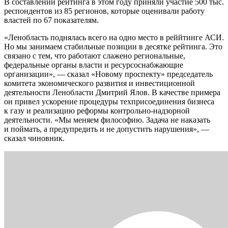
В составлении рейтинга в этом году приняли участие 500 тыс.
респондентов из 85 регионов, которые оценивали работу
властей по 67 показателям.
«Ленобласть поднялась всего на одно место в реййтинге АСИ.
Но мы занимаем стабильные позиции в десятке рейтинга. Это
связано с тем, что работают слажено региональные,
федеральные органы власти и ресурсоснабжающие
организации», — сказал «Новому проспекту» председатель
комитета экономического развития и инвестиционной
деятельности Ленобласти Дмитрий Ялов. В качестве примера
он привел ускорение процедуры техприсоединения бизнеса
к газу и реализацию реформы контрольно-надзорной
деятельности. «Мы меняем философию. Задача не наказать
и поймать, а предупредить и не допустить нарушения», —
сказал чиновник.