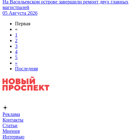
На Васильевском острове завершили ремонт двух главных
магистралей
05 Августа 2026
Первая
«
1
2
3
4
5
»
Последняя
Реклама
Контакты
Статьи
Мнения
Интервью