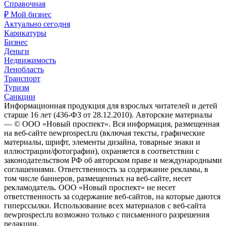
Справочная
₽ Мой бизнес
Актуально сегодня
Карикатуры
Бизнес
Деньги
Недвижимость
Ленобласть
Транспорт
Туризм
Санкции
Информационная продукция для взрослых читателей и детей
старше 16 лет (436-ФЗ от 28.12.2010). Авторские материалы
— © ООО «Новый проспект». Вся информация, размещенная
на веб-сайте newprospect.ru (включая тексты, графические
материалы, шрифт, элементы дизайна, товарные знаки и
иллюстрации/фотографии), охраняется в соответствии с
законодательством РФ об авторском праве и международными
соглашениями. Ответственность за содержание рекламы, в
том числе баннеров, размещенных на веб-сайте, несет
рекламодатель. ООО «Новый проспект» не несет
ответственность за содержание веб-сайтов, на которые даются
гиперссылки. Использование всех материалов с веб-сайта
newprospect.ru возможно только с письменного разрешения
редакции.