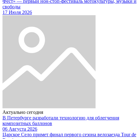
Фест» — первый нон-стоп-фестиваль мотокультуры, музыки и
свободы
17 Июля 2026
Актуально сегодня
В Петербурге разработали технологию для облегчения
композитных баллонов
06 Августа 2026
Царское Село примет финал первого сезона велозаезда Tour de