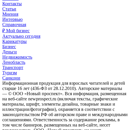
Контакты
Статьи
Мнения
Интервью
Справочная
₽ Мой бизнес
Актуально сегодня
Карикатуры
Бизнес
Деньги
Недвижимость
Ленобласть
Транспорт
Туризм
Санкции
Информационная продукция для взрослых читателей и детей
старше 16 лет (436-ФЗ от 28.12.2010). Авторские материалы
— © ООО «Новый проспект». Вся информация, размещенная
на веб-сайте newprospect.ru (включая тексты, графические
материалы, шрифт, элементы дизайна, товарные знаки и
иллюстрации/фотографии), охраняется в соответствии с
законодательством РФ об авторском праве и международными
соглашениями. Ответственность за содержание рекламы, в
том числе баннеров, размещенных на веб-сайте, несет