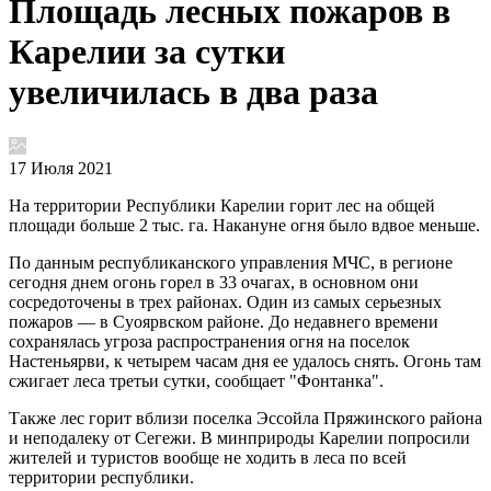
Площадь лесных пожаров в
Карелии за сутки
увеличилась в два раза
17 Июля 2021
На территории Республики Карелии горит лес на общей
площади больше 2 тыс. га. Накануне огня было вдвое меньше.
По данным республиканского управления МЧС, в регионе
сегодня днем огонь горел в 33 очагах, в основном они
сосредоточены в трех районах. Один из самых серьезных
пожаров — в Суоярвском районе. До недавнего времени
сохранялась угроза распространения огня на поселок
Настеньярви, к четырем часам дня ее удалось снять. Огонь там
сжигает леса третьи сутки, сообщает "Фонтанка".
Также лес горит вблизи поселка Эссойла Пряжинского района
и неподалеку от Сегежи. В минприроды Карелии попросили
жителей и туристов вообще не ходить в леса по всей
территории республики.