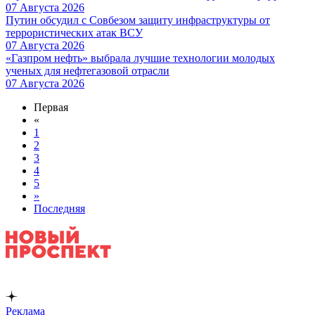
07 Августа 2026
Путин обсудил с Совбезом защиту инфраструктуры от
террористических атак ВСУ
07 Августа 2026
«Газпром нефть» выбрала лучшие технологии молодых
ученых для нефтегазовой отрасли
07 Августа 2026
Первая
«
1
2
3
4
5
»
Последняя
Реклама