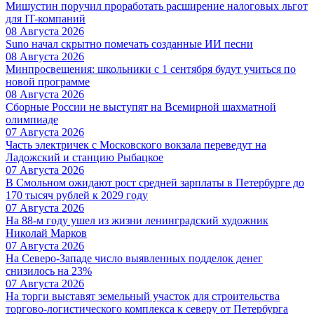
Мишустин поручил проработать расширение налоговых льгот
для IT-компаний
08 Августа 2026
Suno начал скрытно помечать созданные ИИ песни
08 Августа 2026
Минпросвещения: школьники с 1 сентября будут учиться по
новой программе
08 Августа 2026
Сборные России не выступят на Всемирной шахматной
олимпиаде
07 Августа 2026
Часть электричек с Московского вокзала переведут на
Ладожский и станцию Рыбацкое
07 Августа 2026
В Смольном ожидают рост средней зарплаты в Петербурге до
170 тысяч рублей к 2029 году
07 Августа 2026
На 88-м году ушел из жизни ленинградский художник
Николай Марков
07 Августа 2026
На Северо-Западе число выявленных подделок денег
снизилось на 23%
07 Августа 2026
На торги выставят земельный участок для строительства
торгово-логистического комплекса к северу от Петербурга