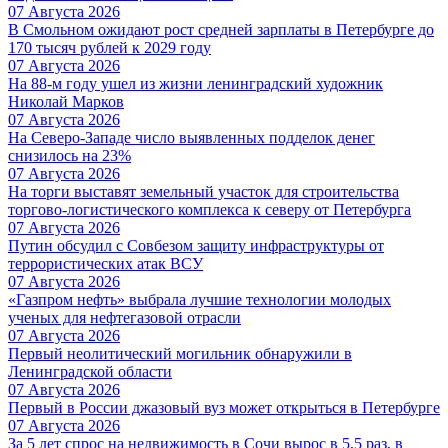
07 Августа 2026
В Смольном ожидают рост средней зарплаты в Петербурге до
170 тысяч рублей к 2029 году
07 Августа 2026
На 88-м году ушел из жизни ленинградский художник
Николай Марков
07 Августа 2026
На Северо-Западе число выявленных подделок денег
снизилось на 23%
07 Августа 2026
На торги выставят земельный участок для строительства
торгово-логистического комплекса к северу от Петербурга
07 Августа 2026
Путин обсудил с Совбезом защиту инфраструктуры от
террористических атак ВСУ
07 Августа 2026
«Газпром нефть» выбрала лучшие технологии молодых
ученых для нефтегазовой отрасли
07 Августа 2026
Первый неолитический могильник обнаружили в
Ленинградской области
07 Августа 2026
Первый в России джазовый вуз может открыться в Петербурге
07 Августа 2026
За 5 лет спрос на недвижимость в Сочи вырос в 5,5 раз, в