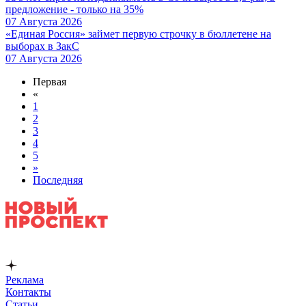
предложение - только на 35%
07 Августа 2026
«Единая Россия» займет первую строчку в бюллетене на
выборах в ЗакС
07 Августа 2026
Первая
«
1
2
3
4
5
»
Последняя
Реклама
Контакты
Статьи