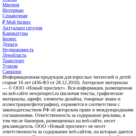
Мнения
Интервью
Справочная
₽ Мой бизнес
Актуально сегодня
Карикатуры
Бизнес
Деньги
Недвижимость
Ленобласть
Транспорт
Туризм
Санкции
Информационная продукция для взрослых читателей и детей
старше 16 лет (436-ФЗ от 28.12.2010). Авторские материалы
— © ООО «Новый проспект». Вся информация, размещенная
на веб-сайте newprospect.ru (включая тексты, графические
материалы, шрифт, элементы дизайна, товарные знаки и
иллюстрации/фотографии), охраняется в соответствии с
законодательством РФ об авторском праве и международными
соглашениями. Ответственность за содержание рекламы, в
том числе баннеров, размещенных на веб-сайте, несет
рекламодатель. ООО «Новый проспект» не несет
ответственность за содержание веб-сайтов, на которые даются