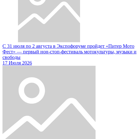
С 31 июля по 2 августа в Экспофоруме пройдет «Питер Мото
Фест» — первый нон-стоп-фестиваль мотокультуры, музыки и
свободы
17 Июля 2026