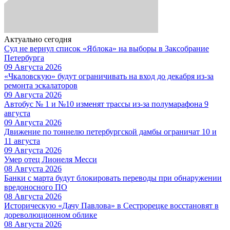
Актуально сегодня
Суд не вернул список «Яблока» на выборы в Заксобрание
Петербурга
09 Августа 2026
«Чкаловскую» будут ограничивать на вход до декабря из-за
ремонта эскалаторов
09 Августа 2026
Автобус № 1 и №10 изменят трассы из-за полумарафона 9
августа
09 Августа 2026
Движение по тоннелю петербургской дамбы ограничат 10 и
11 августа
09 Августа 2026
Умер отец Лионеля Месси
08 Августа 2026
Банки с марта будут блокировать переводы при обнаружении
вредоносного ПО
08 Августа 2026
Историческую «Дачу Павлова» в Сестрорецке восстановят в
дореволюционном облике
08 Августа 2026