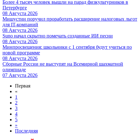
Более 4 тысяч человек вышли на парад физкультурников в
Петербурге
08 Августа 2026
Мишустин поручил проработать расширение налоговых льгот
для IT-компаний
08 Августа 2026
Suno начал скрытно помечать созданные ИИ песни
08 Августа 2026
Минпросвещения: школьники с 1 сентября будут учиться по
новой программе
08 Августа 2026
Сборные России не выступят на Всемирной шахматной
олимпиаде
07 Августа 2026
Первая
«
1
2
3
4
5
»
Последняя