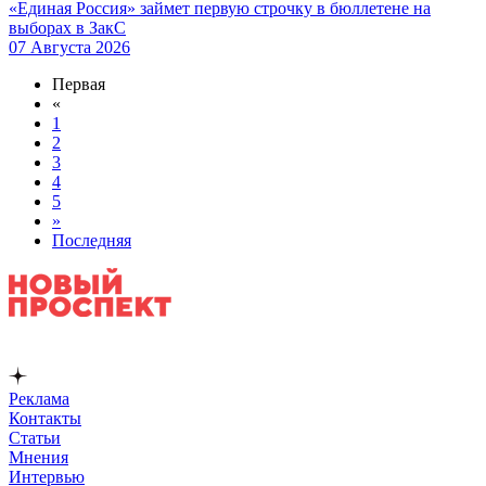
«Единая Россия» займет первую строчку в бюллетене на
выборах в ЗакС
07 Августа 2026
Первая
«
1
2
3
4
5
»
Последняя
Реклама
Контакты
Статьи
Мнения
Интервью