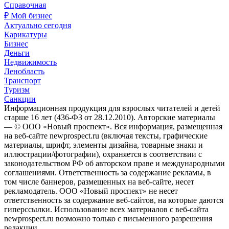
Справочная
₽ Мой бизнес
Актуально сегодня
Карикатуры
Бизнес
Деньги
Недвижимость
Ленобласть
Транспорт
Туризм
Санкции
Информационная продукция для взрослых читателей и детей
старше 16 лет (436-ФЗ от 28.12.2010). Авторские материалы
— © ООО «Новый проспект». Вся информация, размещенная
на веб-сайте newprospect.ru (включая тексты, графические
материалы, шрифт, элементы дизайна, товарные знаки и
иллюстрации/фотографии), охраняется в соответствии с
законодательством РФ об авторском праве и международными
соглашениями. Ответственность за содержание рекламы, в
том числе баннеров, размещенных на веб-сайте, несет
рекламодатель. ООО «Новый проспект» не несет
ответственность за содержание веб-сайтов, на которые даются
гиперссылки. Использование всех материалов с веб-сайта
newprospect.ru возможно только с письменного разрешения
редакции.