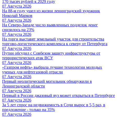
170 тысяч рублей к 2029 году
07 Августа 2026
На 88-м году ушел из жизни ленинградский художник
Николай Марков
07 Августа 2026
На Северо-Западе число выявленных подделок денег
снизилось на 23%
07 Августа 2026
На торги выставят земельный участок для строительства
торгово-логистического комплекса к северу от Петербурга
07 Августа 2026
Путин обсудил с Совбезом защиту инфраструктуры от
террористических атак ВСУ
07 Августа 2026
«Газпром нефть» выбрала лучшие технологии молодых
ученых для нефтегазовой отрасли
07 Августа 2026
Первый неолитический могильник обнаружили в
Ленинградской области
07 Августа 2026
Первый в России джазовый вуз может открыться в Петербурге
07 Августа 2026
За 5 лет спрос на недвижимость в Сочи вырос в 5,5 раз, в
предложение - только на 35%
07 Августа 2026