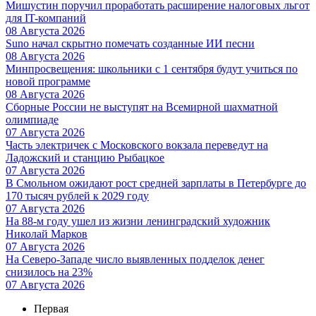
Мишустин поручил проработать расширение налоговых льгот
для IT-компаний
08 Августа 2026
Suno начал скрытно помечать созданные ИИ песни
08 Августа 2026
Минпросвещения: школьники с 1 сентября будут учиться по
новой программе
08 Августа 2026
Сборные России не выступят на Всемирной шахматной
олимпиаде
07 Августа 2026
Часть электричек с Московского вокзала переведут на
Ладожский и станцию Рыбацкое
07 Августа 2026
В Смольном ожидают рост средней зарплаты в Петербурге до
170 тысяч рублей к 2029 году
07 Августа 2026
На 88-м году ушел из жизни ленинградский художник
Николай Марков
07 Августа 2026
На Северо-Западе число выявленных подделок денег
снизилось на 23%
07 Августа 2026
Первая