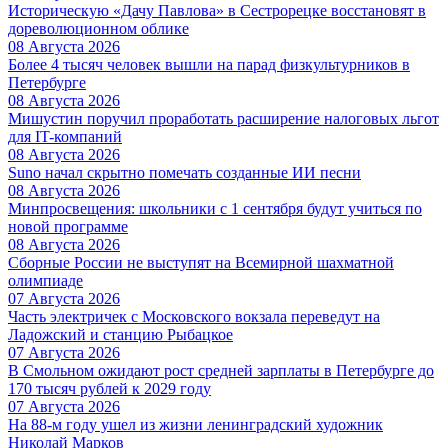
Историческую «Дачу Павлова» в Сестрорецке восстановят в
дореволюционном облике
08 Августа 2026
Более 4 тысяч человек вышли на парад физкультурников в
Петербурге
08 Августа 2026
Мишустин поручил проработать расширение налоговых льгот
для IT-компаний
08 Августа 2026
Suno начал скрытно помечать созданные ИИ песни
08 Августа 2026
Минпросвещения: школьники с 1 сентября будут учиться по
новой программе
08 Августа 2026
Сборные России не выступят на Всемирной шахматной
олимпиаде
07 Августа 2026
Часть электричек с Московского вокзала переведут на
Ладожский и станцию Рыбацкое
07 Августа 2026
В Смольном ожидают рост средней зарплаты в Петербурге до
170 тысяч рублей к 2029 году
07 Августа 2026
На 88-м году ушел из жизни ленинградский художник
Николай Марков