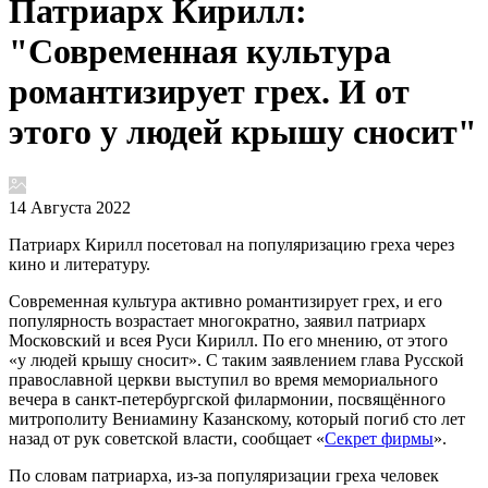
Патриарх Кирилл:
"Современная культура
романтизирует грех. И от
этого у людей крышу сносит"
14 Августа 2022
Патриарх Кирилл посетовал на популяризацию греха через
кино и литературу.
Современная культура активно романтизирует грех, и его
популярность возрастает многократно, заявил патриарх
Московский и всея Руси Кирилл. По его мнению, от этого
«у людей крышу сносит». С таким заявлением глава Русской
православной церкви выступил во время мемориального
вечера в санкт-петербургской филармонии, посвящённого
митрополиту Вениамину Казанскому, который погиб сто лет
назад от рук советской власти, сообщает «
Секрет фирмы
».
По словам патриарха, из-за популяризации греха человек