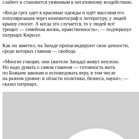
слабеет и становится уязвимым к негативному воздействию.
«Когда грех одет в красивые одежды и идёт массовая его
популяризация через кинематограф и литературу, у людей
крышу сносит. А когда это случается, то у людей всё
трещит — семейная жизнь, нравственность», — подчеркнул
патриарх Кирилл.
Как он заметил, на Западе пропагандируют свои ценности,
среди которых главная — свобода.
«Многие говорят, они (жители Запада) живут неплохо.
Но надо думать о самом главном — готовность жить
по Божьим законам и исповедовать веру, в том числе
на разном уровне: в области политики, бизнеса, науки», —
сказал патриарх.