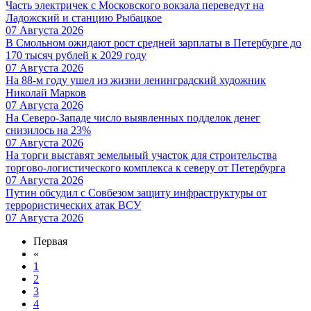
Часть электричек с Московского вокзала переведут на
Ладожский и станцию Рыбацкое
07 Августа 2026
В Смольном ожидают рост средней зарплаты в Петербурге до
170 тысяч рублей к 2029 году
07 Августа 2026
На 88-м году ушел из жизни ленинградский художник
Николай Марков
07 Августа 2026
На Северо-Западе число выявленных подделок денег
снизилось на 23%
07 Августа 2026
На торги выставят земельный участок для строительства
торгово-логистического комплекса к северу от Петербурга
07 Августа 2026
Путин обсудил с Совбезом защиту инфраструктуры от
террористических атак ВСУ
07 Августа 2026
Первая
«
1
2
3
4