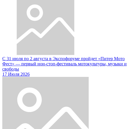
С 31 июля по 2 августа в Экспофоруме пройдет «Питер Мото
Фест» — первый нон-стоп-фестиваль мотокультуры, музыки и
свободы
17 Июля 2026