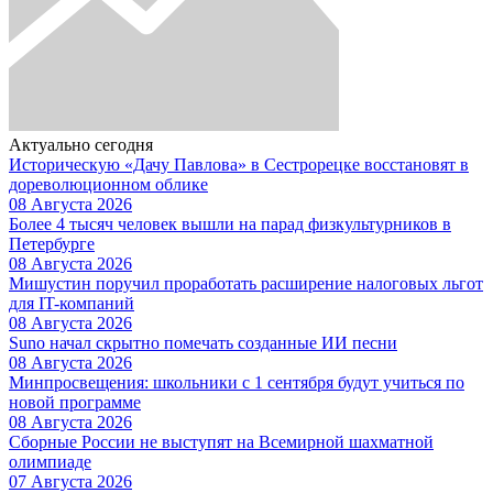
Актуально сегодня
Историческую «Дачу Павлова» в Сестрорецке восстановят в
дореволюционном облике
08 Августа 2026
Более 4 тысяч человек вышли на парад физкультурников в
Петербурге
08 Августа 2026
Мишустин поручил проработать расширение налоговых льгот
для IT-компаний
08 Августа 2026
Suno начал скрытно помечать созданные ИИ песни
08 Августа 2026
Минпросвещения: школьники с 1 сентября будут учиться по
новой программе
08 Августа 2026
Сборные России не выступят на Всемирной шахматной
олимпиаде
07 Августа 2026