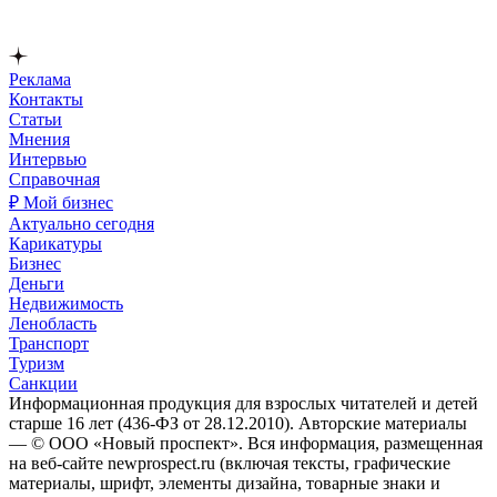
Реклама
Контакты
Статьи
Мнения
Интервью
Справочная
₽ Мой бизнес
Актуально сегодня
Карикатуры
Бизнес
Деньги
Недвижимость
Ленобласть
Транспорт
Туризм
Санкции
Информационная продукция для взрослых читателей и детей
старше 16 лет (436-ФЗ от 28.12.2010). Авторские материалы
— © ООО «Новый проспект». Вся информация, размещенная
на веб-сайте newprospect.ru (включая тексты, графические
материалы, шрифт, элементы дизайна, товарные знаки и