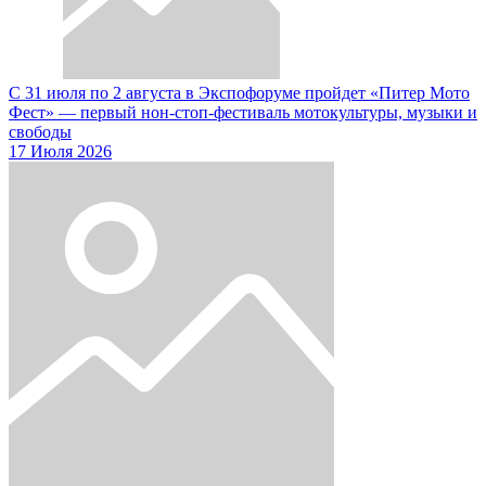
С 31 июля по 2 августа в Экспофоруме пройдет «Питер Мото
Фест» — первый нон-стоп-фестиваль мотокультуры, музыки и
свободы
17 Июля 2026