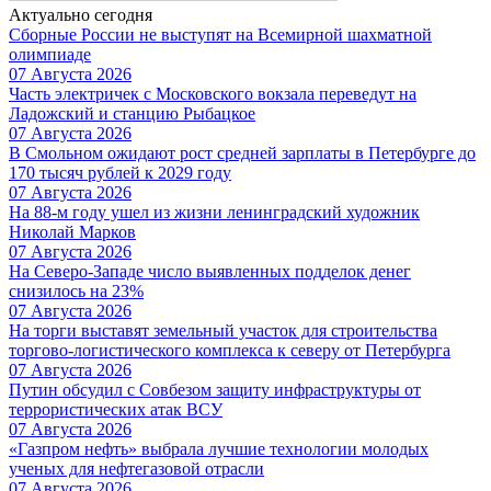
Актуально сегодня
Сборные России не выступят на Всемирной шахматной
олимпиаде
07 Августа 2026
Часть электричек с Московского вокзала переведут на
Ладожский и станцию Рыбацкое
07 Августа 2026
В Смольном ожидают рост средней зарплаты в Петербурге до
170 тысяч рублей к 2029 году
07 Августа 2026
На 88-м году ушел из жизни ленинградский художник
Николай Марков
07 Августа 2026
На Северо-Западе число выявленных подделок денег
снизилось на 23%
07 Августа 2026
На торги выставят земельный участок для строительства
торгово-логистического комплекса к северу от Петербурга
07 Августа 2026
Путин обсудил с Совбезом защиту инфраструктуры от
террористических атак ВСУ
07 Августа 2026
«Газпром нефть» выбрала лучшие технологии молодых
ученых для нефтегазовой отрасли
07 Августа 2026