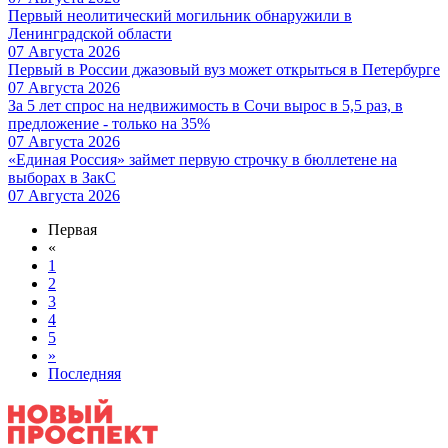
Первый неолитический могильник обнаружили в
Ленинградской области
07 Августа 2026
Первый в России джазовый вуз может открыться в Петербурге
07 Августа 2026
За 5 лет спрос на недвижимость в Сочи вырос в 5,5 раз, в
предложение - только на 35%
07 Августа 2026
«Единая Россия» займет первую строчку в бюллетене на
выборах в ЗакС
07 Августа 2026
Первая
«
1
2
3
4
5
»
Последняя