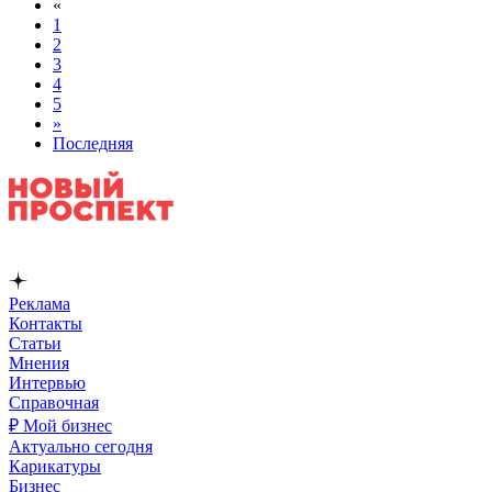
«
1
2
3
4
5
»
Последняя
Реклама
Контакты
Статьи
Мнения
Интервью
Справочная
₽ Мой бизнес
Актуально сегодня
Карикатуры
Бизнес