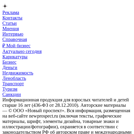
Реклама
Контакты
Статьи
Мнения
Интервью
Справочная
₽ Мой бизнес
Актуально сегодня
Карикатуры
Бизнес
Деньги
Недвижимость
Ленобласть
Транспорт
Туризм
Санкции
Информационная продукция для взрослых читателей и детей
старше 16 лет (436-ФЗ от 28.12.2010). Авторские материалы
— © ООО «Новый проспект». Вся информация, размещенная
на веб-сайте newprospect.ru (включая тексты, графические
материалы, шрифт, элементы дизайна, товарные знаки и
иллюстрации/фотографии), охраняется в соответствии с
законодательством РФ об авторском праве и международными