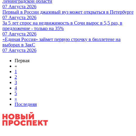
Ленинградской области
07 Августа 2026
Первый в России джазовый вуз может открыться в Петербурге
07 Августа 2026
За 5 лет спрос на недвижимость в Сочи вырос в 5,5 раз, в
предложение - только на 35%
07 Августа 2026
«Единая Россия» займет первую строчку в бюллетене на
выборах в ЗакС
07 Августа 2026
Первая
«
1
2
3
4
5
»
Последняя