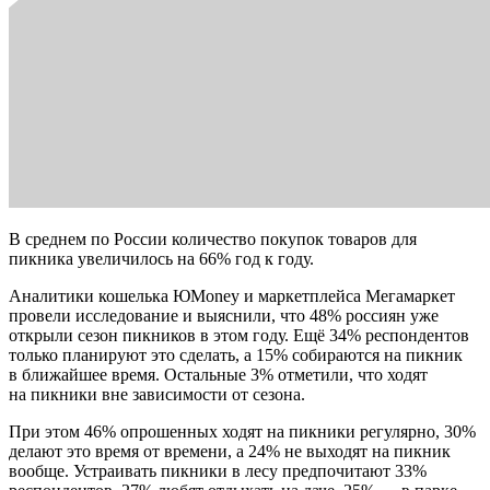
В среднем по России количество покупок товаров для
пикника увеличилось на 66% год к году.
Аналитики кошелька ЮMoney и маркетплейса Мегамаркет
провели исследование и выяснили, что 48% россиян уже
открыли сезон пикников в этом году. Ещё 34% респондентов
только планируют это сделать, а 15% собираются на пикник
в ближайшее время. Остальные 3% отметили, что ходят
на пикники вне зависимости от сезона.
При этом 46% опрошенных ходят на пикники регулярно, 30%
делают это время от времени, а 24% не выходят на пикник
вообще. Устраивать пикники в лесу предпочитают 33%