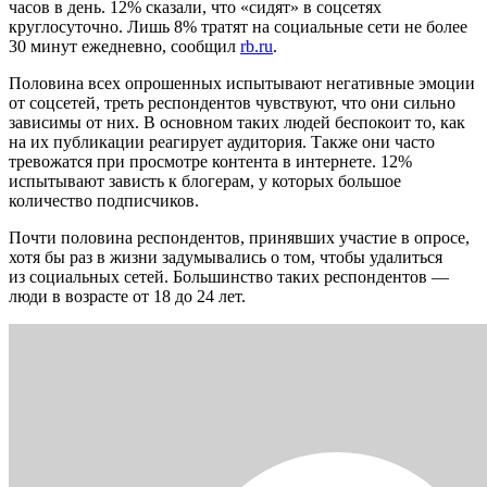
часов в день. 12% сказали, что «сидят» в соцсетях
круглосуточно. Лишь 8% тратят на социальные сети не более
30 минут ежедневно, сообщил
rb.ru
.
Половина всех опрошенных испытывают негативные эмоции
от соцсетей, треть респондентов чувствуют, что они сильно
зависимы от них. В основном таких людей беспокоит то, как
на их публикации реагирует аудитория. Также они часто
тревожатся при просмотре контента в интернете. 12%
испытывают зависть к блогерам, у которых большое
количество подписчиков.
Почти половина респондентов, принявших участие в опросе,
хотя бы раз в жизни задумывались о том, чтобы удалиться
из социальных сетей. Большинство таких респондентов —
люди в возрасте от 18 до 24 лет.