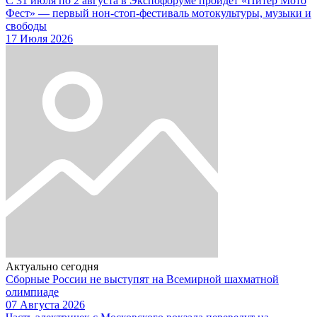
С 31 июля по 2 августа в Экспофоруме пройдет «Питер Мото
Фест» — первый нон-стоп-фестиваль мотокультуры, музыки и
свободы
17 Июля 2026
Актуально сегодня
Сборные России не выступят на Всемирной шахматной
олимпиаде
07 Августа 2026