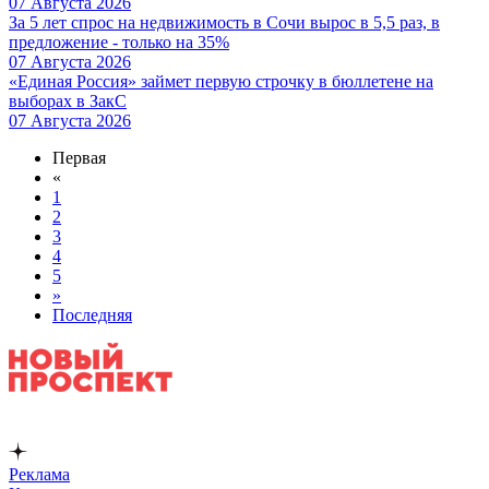
07 Августа 2026
За 5 лет спрос на недвижимость в Сочи вырос в 5,5 раз, в
предложение - только на 35%
07 Августа 2026
«Единая Россия» займет первую строчку в бюллетене на
выборах в ЗакС
07 Августа 2026
Первая
«
1
2
3
4
5
»
Последняя
Реклама