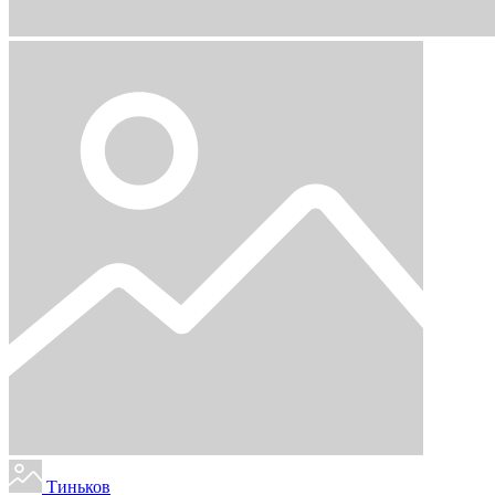
Тиньков