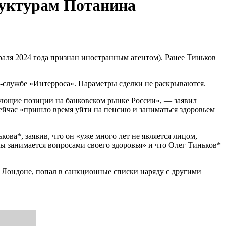
руктурам Потанина
аля 2024 года признан иностранным агентом). Ранее Тиньков
-службе «Интерроса». Параметры сделки не раскрываются.
ующие позиции на банковском рынке России», — заявил
сейчас «пришло время уйти на пенсию и заниматься здоровьем
кова*, заявив, что он «уже много лет не является лицом,
 занимается вопросами своего здоровья» и что Олег Тиньков*
Лондоне, попал в санкционные списки наряду с другими