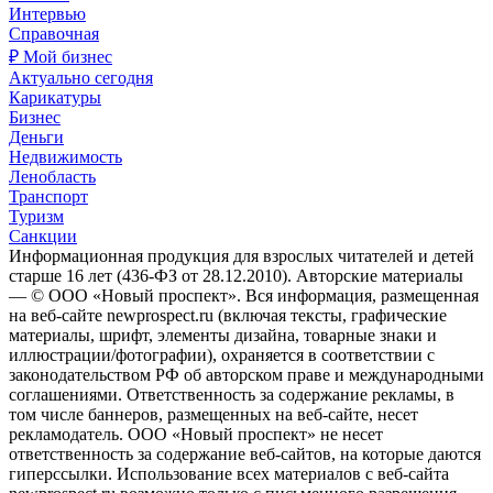
Интервью
Справочная
₽ Мой бизнес
Актуально сегодня
Карикатуры
Бизнес
Деньги
Недвижимость
Ленобласть
Транспорт
Туризм
Санкции
Информационная продукция для взрослых читателей и детей
старше 16 лет (436-ФЗ от 28.12.2010). Авторские материалы
— © ООО «Новый проспект». Вся информация, размещенная
на веб-сайте newprospect.ru (включая тексты, графические
материалы, шрифт, элементы дизайна, товарные знаки и
иллюстрации/фотографии), охраняется в соответствии с
законодательством РФ об авторском праве и международными
соглашениями. Ответственность за содержание рекламы, в
том числе баннеров, размещенных на веб-сайте, несет
рекламодатель. ООО «Новый проспект» не несет
ответственность за содержание веб-сайтов, на которые даются
гиперссылки. Использование всех материалов с веб-сайта