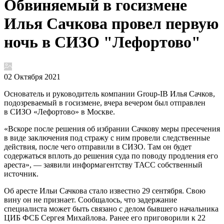
Обвиняемый в госизмене
Илья Сачкова провел первую
ночь в СИЗО "Лефортово"
02 Октября 2021
Основатель и руководитель компании Group-IB Илья Сачков,
подозреваемый в госизмене, вчера вечером был отправлен
в СИЗО «Лефортово» в Москве.
«Вскоре после решения об избрании Сачкову меры пресечения
в виде заключения под стражу с ним провели следственные
действия, после чего отправили в СИЗО. Там он будет
содержаться вплоть до решения суда по поводу продления его
ареста», — заявили информагентству ТАСС собственный
источник.
Об аресте Ильи Сачкова стало известно 29 сентября. Свою
вину он не признает. Сообщалось, что задержание
специалиста может быть связано с делом бывшего начальника
ЦИБ ФСБ Сергея Михайлова. Ранее его приговорили к 22