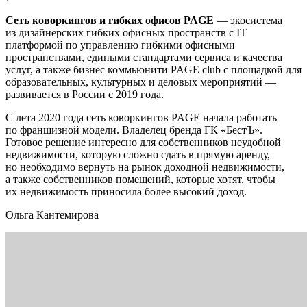
Сеть коворкингов и гибких офисов PAGE
— экосистема
из дизайнерских гибких офисных пространств c IT
платформой по управлению гибкими офисными
пространствами, едиными стандартами сервиса и качества
услуг, а также бизнес коммьюнити PAGE club с площадкой для
образовательных, культурных и деловых мероприятий —
развивается в России с 2019 года.
С лета 2020 года сеть коворкингов PAGE начала работать
по франшизной модели. Владелец бренда ГК «БестЪ».
Готовое решение интересно для собственников неудобной
недвижимости, которую сложно сдать в прямую аренду,
но необходимо вернуть на рынок доходной недвижимости,
а также собственников помещений, которые хотят, чтобы
их недвижимость приносила более высокий доход.
Ольга Кантемирова