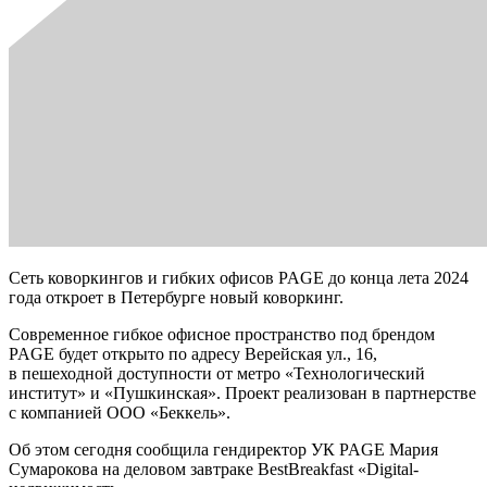
Сеть коворкингов и гибких офисов PAGE до конца лета 2024
года откроет в Петербурге новый коворкинг.
Современное гибкое офисное пространство под брендом
PAGE будет открыто по адресу Верейская ул., 16,
в пешеходной доступности от метро «Технологический
институт» и «Пушкинская». Проект реализован в партнерстве
с компанией ООО «Беккель».
Об этом сегодня сообщила гендиректор УК PAGE Мария
Сумарокова на деловом завтраке BestBreakfast «Digital-