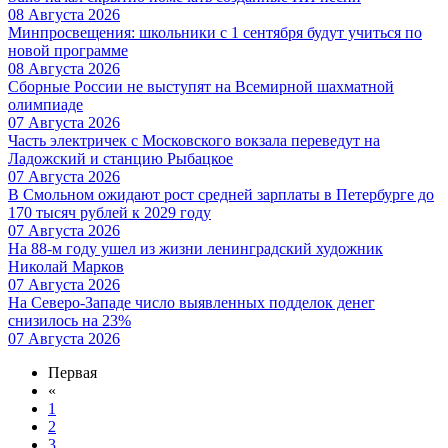
08 Августа 2026
Минпросвещения: школьники с 1 сентября будут учиться по
новой программе
08 Августа 2026
Сборные России не выступят на Всемирной шахматной
олимпиаде
07 Августа 2026
Часть электричек с Московского вокзала переведут на
Ладожский и станцию Рыбацкое
07 Августа 2026
В Смольном ожидают рост средней зарплаты в Петербурге до
170 тысяч рублей к 2029 году
07 Августа 2026
На 88-м году ушел из жизни ленинградский художник
Николай Марков
07 Августа 2026
На Северо-Западе число выявленных подделок денег
снизилось на 23%
07 Августа 2026
Первая
«
1
2
3