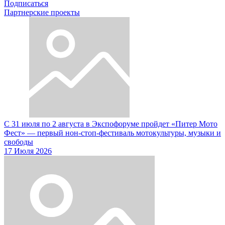
Подписаться
Партнерские проекты
С 31 июля по 2 августа в Экспофоруме пройдет «Питер Мото
Фест» — первый нон-стоп-фестиваль мотокультуры, музыки и
свободы
17 Июля 2026