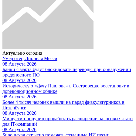
Актуально сегодня
Умер отец Лионеля Месси
08 Августа 2026
Банки с марта будут блокировать переводы при обнаружении
вредоносного ПО
08 Августа 2026
Историческую «Дачу Павлова» в Сестрорецке восстановят в
дореволюционном облике
08 Августа 2026
Более 4 тысяч человек вышли на парад физкультурников в
Петербурге
08 Августа 2026
Мишустин поручил проработать расширение налоговых льгот
для IT-компаний
08 Августа 2026
Suno начал скрытно помечать созданные ИИ песни